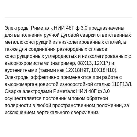
Электроды Риметалк НИИ 48Г ф 3.0 предназначены
для выполнения ручной дуговой сварки ответственных
металлоконструкций из низколегированных сталей, а
также для соединения разнородных сплавов:
конструкционных углеродистых и низколегированных с
высокохромистыми (например, 08Х13, 12Х17) и
аустенитными (такими как 12Х18Н9Т, 10Х18Н10).
Электроды эффективно применяются при работе с
высокомарганцовистой износостойкой сталью 110Г13Л.
Сварка электродами Риметалк НИИ 48Г ф 3.0
осуществляется постоянным током обратной
полярности в любой пространственном положении, за
исключением вертикального сверху вниз.