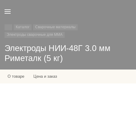
Каталог
Сварочные материалы
Электроды сварочные для MMA
Электроды НИИ-48Г 3.0 мм
Риметалк (5 кг)
О товаре
Цена и заказ