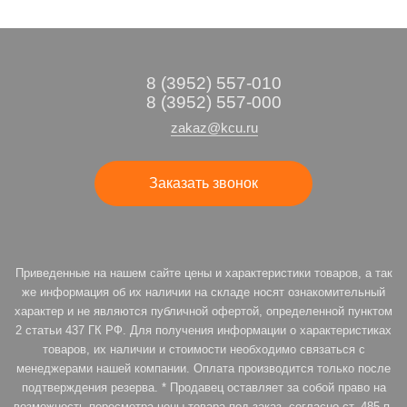
8 (3952) 557-010
8 (3952) 557-000
zakaz@kcu.ru
Заказать звонок
Приведенные на нашем сайте цены и характеристики товаров, а так
же информация об их наличии на складе носят ознакомительный
характер и не являются публичной офертой, определенной пунктом
2 статьи 437 ГК РФ. Для получения информации о характеристиках
товаров, их наличии и стоимости необходимо связаться с
менеджерами нашей компании. Оплата производится только после
подтверждения резерва. * Продавец оставляет за собой право на
возможность пересмотра цены товара под заказ, согласно ст. 485 п.