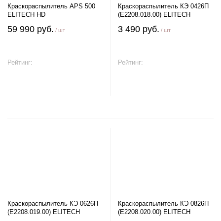
Краскораспылитель APS 500
Краскораспылитель КЭ 0426П
ELITECH HD
(E2208.018.00) ELITECH
59 990 руб.
3 490 руб.
/ шт
/ шт
Рейтинг:
Рейтинг:
В корзину
В корзину
Краскораспылитель КЭ 0626П
Краскораспылитель КЭ 0826П
(E2208.019.00) ELITECH
(E2208.020.00) ELITECH