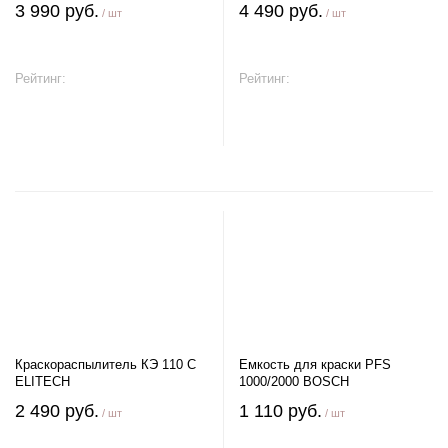
3 990 руб.
4 490 руб.
/ шт
/ шт
Рейтинг:
Рейтинг:
В корзину
В корзину
Краскораспылитель КЭ 110 С
Емкость для краски PFS
ELITECH
1000/2000 BOSCH
2 490 руб.
1 110 руб.
/ шт
/ шт