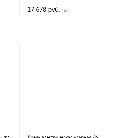
17 678 руб.
/ шт
Дрель электрическая ударная ДУ
я ДУ