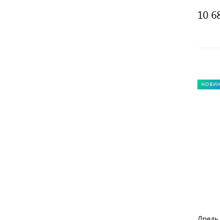
10 6
НОВИ
Дрель