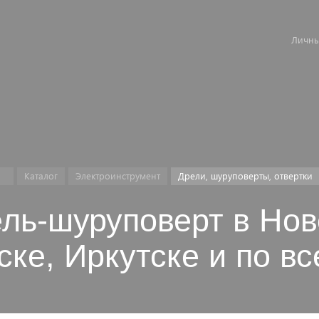
Личны
Каталог
Электроинструмент
Дрели, шуруповерты, отвертки
ель-шуруповерт в Нов
ке, Иркутске и по в