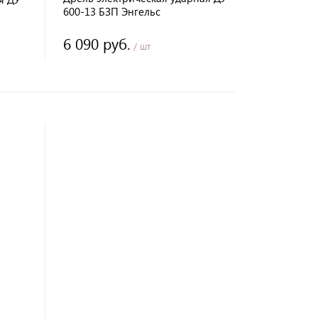
600-13 БЗП Энгельс
6 090 руб.
/ шт