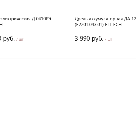
электрическая Д 0410РЭ
Дрель аккумуляторная ДА 1
CH
(E2201.043.01) ELITECH
0 руб.
3 990 руб.
/ шт
/ шт