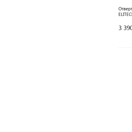
Отверт
ELITE
3 39