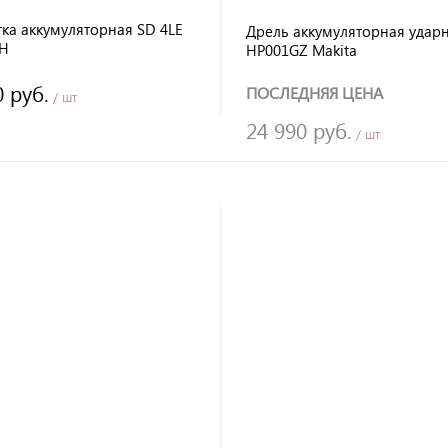
ка аккумуляторная SD 4LE
Дрель аккумуляторная удар
CH
HP001GZ Makita
0 руб.
ПОСЛЕДНЯЯ ЦЕНА
/ шт
24 990 руб.
/ шт