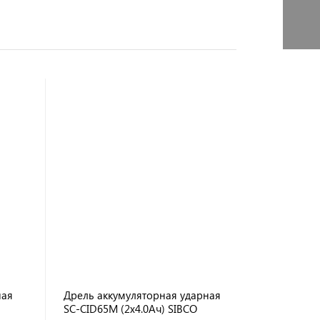
ная
Дрель аккумуляторная ударная
SC-CID65M (2x4.0Ач) SIBCO