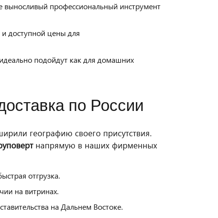
 выносливый профессиональный инструмент
 и доступной цены для
идеально подойдут как для домашних
доставка по России
ирили географию своего присутствия.
руповерт
напрямую в наших фирменных
ыстрая отгрузка.
ии на витринах.
авительства на Дальнем Востоке.