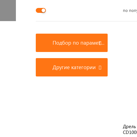
по поп
Подбор по параметрам
Другие категории
Дрель
CD100