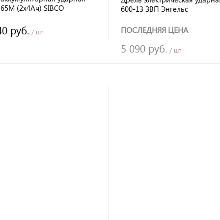
65М (2x4Ач) SIBCO
600-13 ЗВП Энгельс
тим с Makita)
40 руб.
ПОСЛЕДНЯЯ ЦЕНА
/ шт
5 090 руб.
/ шт