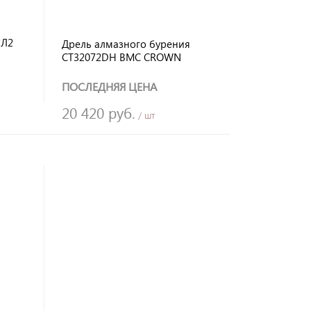
2Л2
Дрель алмазного бурения
CT32072DH BMC CROWN
ПОСЛЕДНЯЯ ЦЕНА
20 420 руб.
/ шт