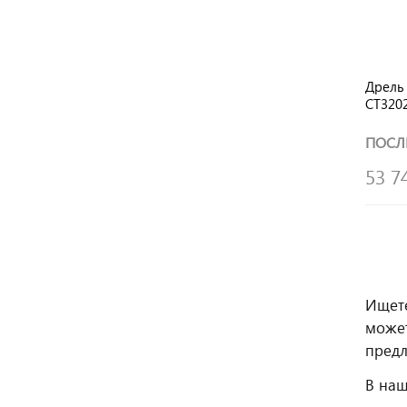
Дрель
CT320
ПОСЛ
53 7
Ищете
може
предл
В наш