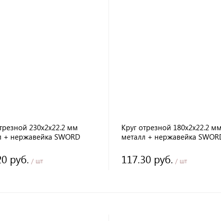
трезной 230х2х22.2 мм
Круг отрезной 180х2х22.2 м
л + нержавейка SWORD
металл + нержавейка SWOR
20 руб.
117.30 руб.
/ шт
/ шт