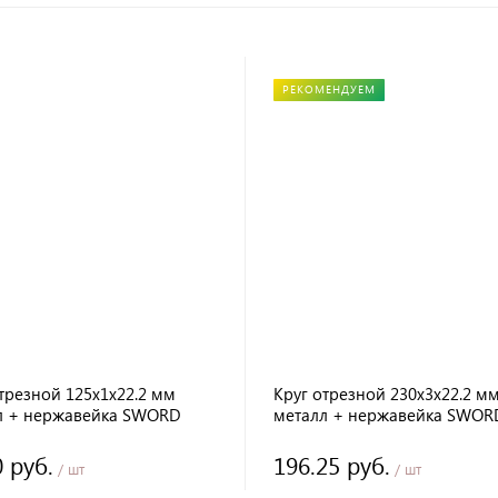
РЕКОМЕНДУЕМ
трезной 125х1х22.2 мм
Круг отрезной 230х3х22.2 м
л + нержавейка SWORD
металл + нержавейка SWOR
0 руб.
196.25 руб.
/ шт
/ шт