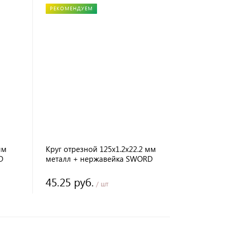
РЕКОМЕНДУЕМ
мм
Круг отрезной 125х1.2х22.2 мм
D
металл + нержавейка SWORD
45.25 руб.
/ шт