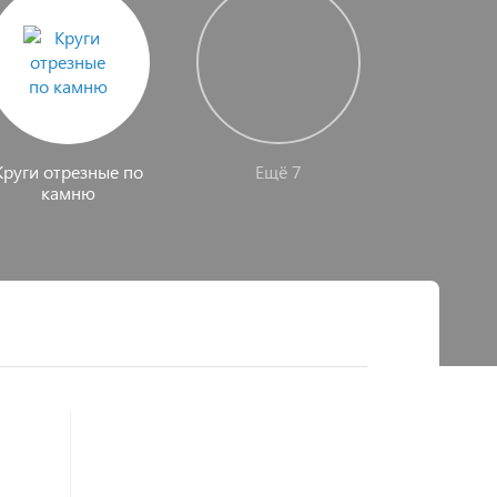
Круги отрезные по
Ещё 7
камню