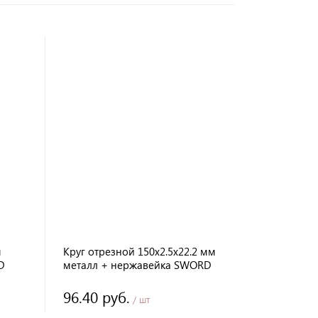
м
Круг отрезной 150х2.5х22.2 мм
D
металл + нержавейка SWORD
96.40 руб.
/ шт