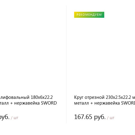
РЕКОМЕНДУЕМ
шлифовальный 180х6х22.2
Круг отрезной 230х2.5х22.2 
талл + нержавейка SWORD
металл + нержавейка SWOR
руб.
167.65 руб.
/ шт
/ шт