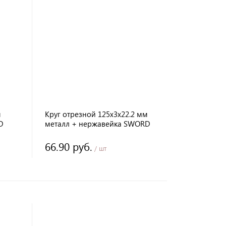
м
Круг отрезной 125х3х22.2 мм
D
металл + нержавейка SWORD
66.90 руб.
/ шт