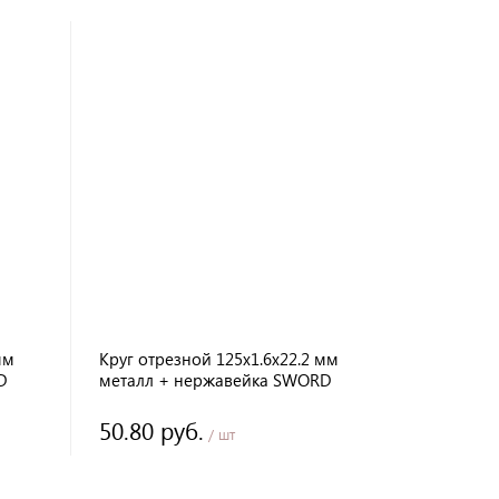
мм
Круг отрезной 125х1.6х22.2 мм
D
металл + нержавейка SWORD
50.80 руб.
/ шт