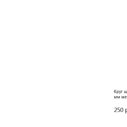
Круг 
мм ме
250 