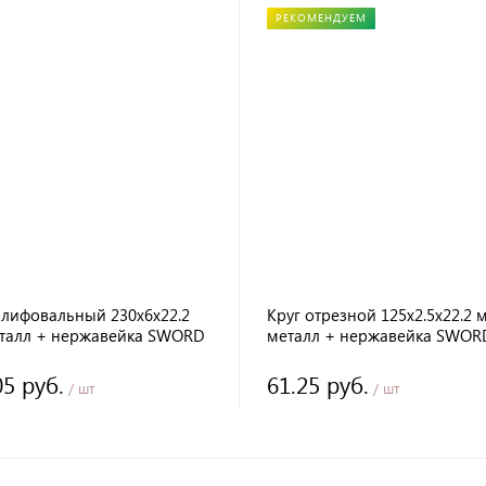
РЕКОМЕНДУЕМ
шлифовальный 230х6х22.2
Круг отрезной 125х2.5х22.2 
талл + нержавейка SWORD
металл + нержавейка SWOR
05 руб.
61.25 руб.
/ шт
/ шт