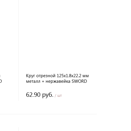
м
Круг отрезной 125х1.8х22.2 мм
D
металл + нержавейка SWORD
62.90 руб.
/ шт