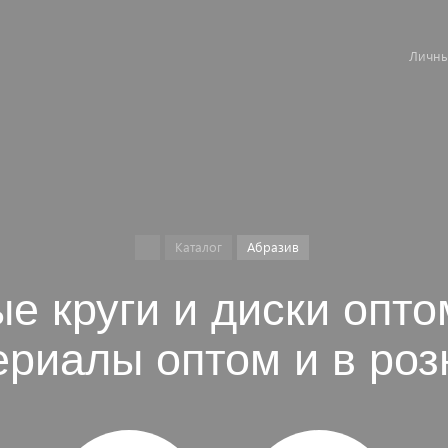
Личны
Каталог
Абразив
ые круги и диски опто
ериалы оптом и в роз