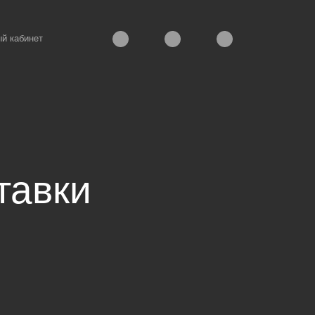
й кабинет
тавки