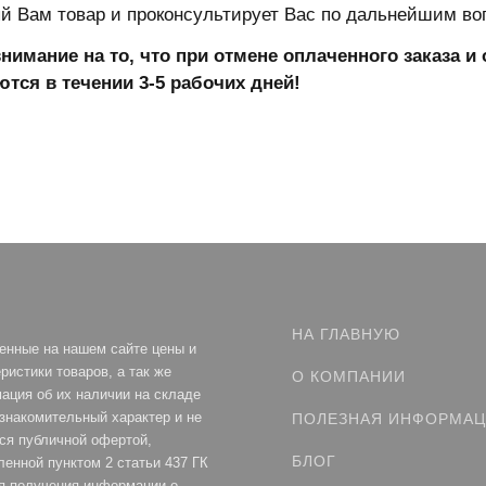
 Вам товар и проконсультирует Вас по дальнейшим во
имание на то, что при отмене оплаченного заказа 
тся в течении 3-5 рабочих дней!
НА ГЛАВНУЮ
енные на нашем сайте цены и
ристики товаров, а так же
О КОМПАНИИ
ация об их наличии на складе
ознакомительный характер и не
ПОЛЕЗНАЯ ИНФОРМА
ся публичной офертой,
БЛОГ
ленной пунктом 2 статьи 437 ГК
я получения информации о