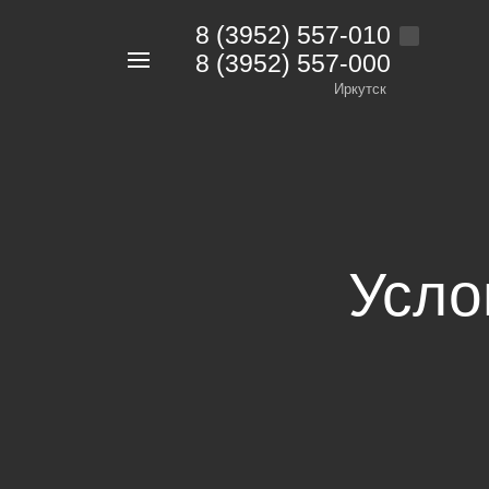
8 (3952) 557-010
8 (3952) 557-000
Например,
дрель
Иркутск
Найти
в каталоге
Усло