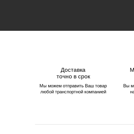
Доставка
М
точно в срок
Мы можем отправить Ваш товар
Вы м
любой транспортной компанией
н