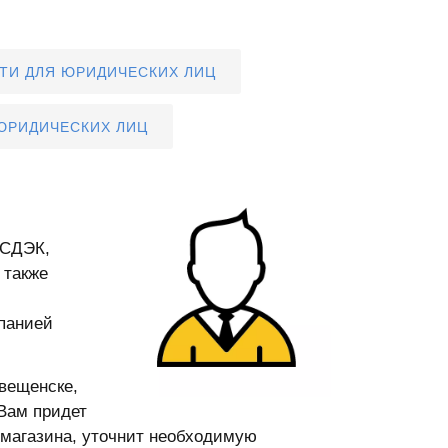
ТИ ДЛЯ ЮРИДИЧЕСКИХ ЛИЦ
ЮРИДИЧЕСКИХ ЛИЦ
 СДЭК,
 также
мпанией
овещенске,
 Вам придет
о магазина, уточнит необходимую