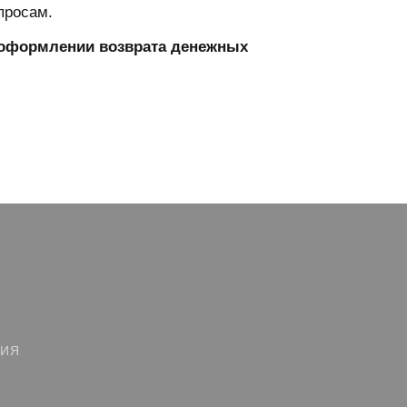
просам.
и оформлении возврата денежных
ЦИЯ