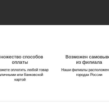
ножество способов
Возможен самовыв
оплаты
из филиала
ожете оплатить любой товар
Наши филиалы расположен
аличными или банковской
городах России
картой