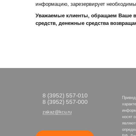
информацию, зарезервирует необходимый
Уважаемые клиенты, обращаем Ваше вн
средств, денежные средства возвращаю
8 (3952) 557-010
Привед
8 (3952) 557-000
характе
информ
zakaz@kcu.ru
носят 
являют
опреде
РФ. Дл