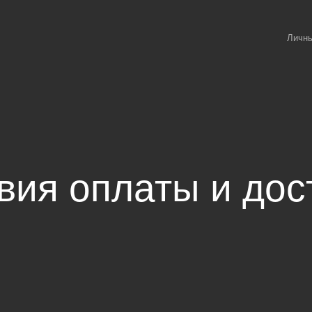
Личны
вия оплаты и дос