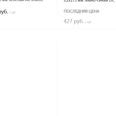
3.2х175 мм темно-синий DC
KRASS
руб.
ПОСЛЕДНЯЯ ЦЕНА
/ шт
427 руб.
/ шт