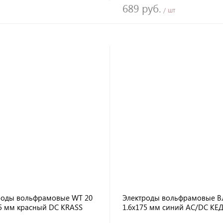
689 руб.
/ шт
роды вольфрамовые WT 20
Электроды вольфрамовые В
75 мм красный DC KRASS
1.6х175 мм синий AC/DC КЕ
НАКС