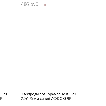
486 руб.
/ шт
Л-20
Электроды вольфрамовые ВЛ-20
ДР
2.0х175 мм синий AC/DC КЕДР
НАКС