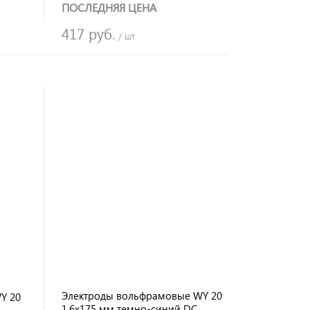
ПОСЛЕДНЯЯ ЦЕНА
417 руб.
/ шт
Электроды вольфрамовые WY 20
Y 20
1.6х175 мм темно-синий DC