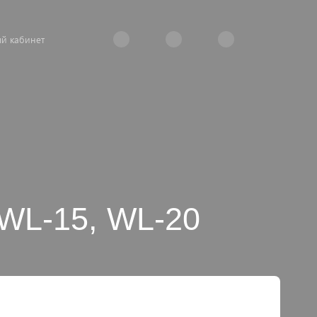
й кабинет
WL-15, WL-20