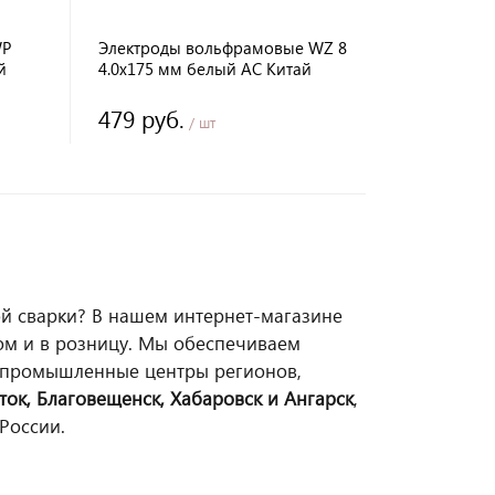
WP
Электроды вольфрамовые WZ 8
й
4.0х175 мм белый AC Китай
479 руб.
/ шт
й сварки? В нашем интернет-магазине
м и в розницу. Мы обеспечиваем
 промышленные центры регионов,
ток, Благовещенск, Хабаровск и Ангарск
,
России.