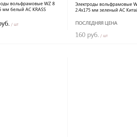
роды вольфрамовые WZ 8
Электроды вольфрамовые 
75 мм белый AC KRASS
2.4х175 мм зеленый AC Кита
руб.
ПОСЛЕДНЯЯ ЦЕНА
/ шт
160 руб.
/ шт