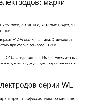
электродов: марки
нием оксида лантана, которые подходят
 токе:
держат ~1,5% оксида лантана. Отличаются
остью при сварке легированных и
т ~2,0% оксида лантана. Имеют увеличенный
м нагрузкам, подходят для сварки алюминия,
лектродов серии WL
арантирует профессиональное качество