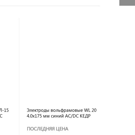
Л-15
Электроды вольфрамовые WL 20
C
4.0х175 мм синий AC/DC КЕДР
ПОСЛЕДНЯЯ ЦЕНА