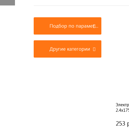
Подбор по параметрам
Другие категории
Элект
2.4х1
253 