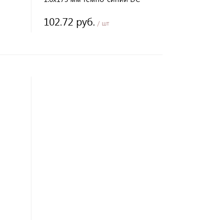
KRASS
102.72 руб.
/ шт