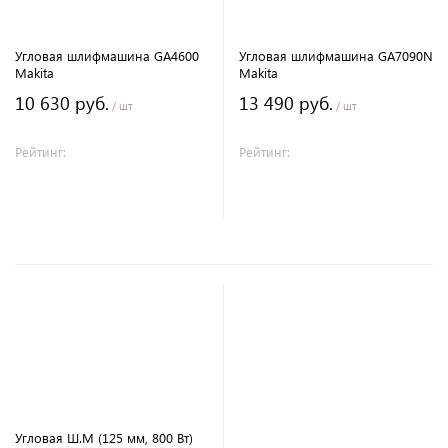
Угловая шлифмашина GA4600
Угловая шлифмашина GA7090N
Makita
Makita
10 630 руб.
13 490 руб.
/ шт
/ шт
Рейтинг:
Рейтинг:
В корзину
В корзину
Угловая Ш.М (125 мм, 800 Вт)