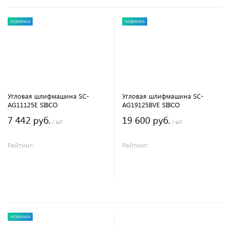
НОВИНКА
НОВИНКА
Угловая шлифмашина SC-
Угловая шлифмашина SC-
AG11125E SIBCO
AG19125BVE SIBCO
7 442 руб.
19 600 руб.
/ шт
/ шт
Рейтинг:
Рейтинг:
В корзину
В корзину
НОВИНКА