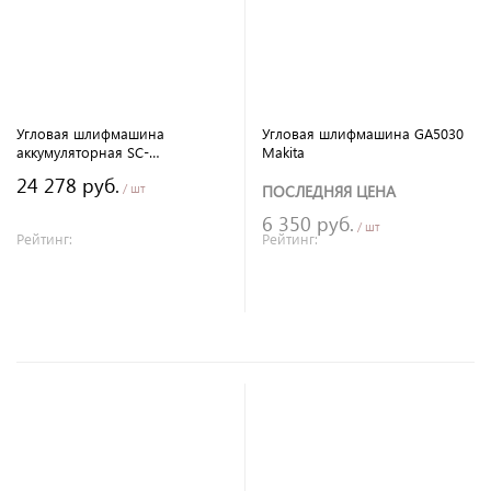
Угловая шлифмашина
Угловая шлифмашина GA5030
аккумуляторная SC-
Makita
CAG10125EM SIBCO
24 278 руб.
/ шт
ПОСЛЕДНЯЯ ЦЕНА
6 350 руб.
/ шт
Рейтинг:
Рейтинг:
В корзину
В корзину