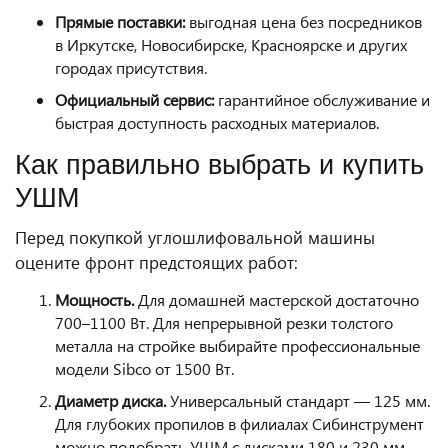
Прямые поставки:
выгодная цена без посредников
в Иркутске, Новосибирске, Красноярске и других
городах присутствия.
Официальный сервис:
гарантийное обслуживание и
быстрая доступность расходных материалов.
Как правильно выбрать и купить
УШМ
Перед покупкой углошлифовальной машины
оцените фронт предстоящих работ:
Мощность.
Для домашней мастерской достаточно
700–1100 Вт. Для непрерывной резки толстого
металла на стройке выбирайте профессиональные
модели Sibco от 1500 Вт.
Диаметр диска.
Универсальный стандарт — 125 мм.
Для глубоких пропилов в филиалах Сибинструмент
можно подобрать УШМ с дисками 180 и 230 мм.