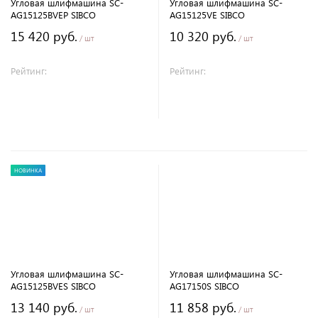
Угловая шлифмашина SC-
Угловая шлифмашина SC-
AG15125BVEP SIBCO
AG15125VE SIBCO
15 420 руб.
10 320 руб.
/ шт
/ шт
Рейтинг:
Рейтинг:
В корзину
В корзину
НОВИНКА
Угловая шлифмашина SC-
Угловая шлифмашина SC-
AG15125BVES SIBCO
AG17150S SIBCO
13 140 руб.
11 858 руб.
/ шт
/ шт