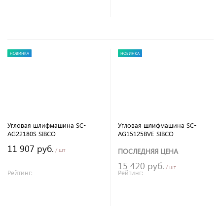
В корзину
В корзину
НОВИНКА
НОВИНКА
Угловая шлифмашина SC-
Угловая шлифмашина SC-
AG22180S SIBCO
AG15125BVE SIBCO
11 907 руб.
/ шт
ПОСЛЕДНЯЯ ЦЕНА
15 420 руб.
/ шт
Рейтинг:
Рейтинг:
В корзину
В корзину