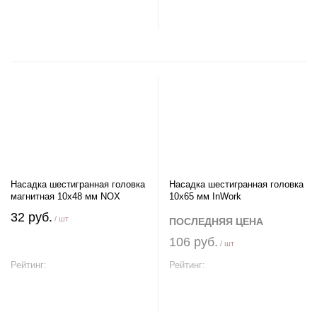
В корзину
В корзину
Насадка шестигранная головка
Насадка шестигранная головка
магнитная 10х48 мм NOX
10х65 мм InWork
32 руб.
/ шт
ПОСЛЕДНЯЯ ЦЕНА
106 руб.
/ шт
Рейтинг:
Рейтинг:
В корзину
В корзину