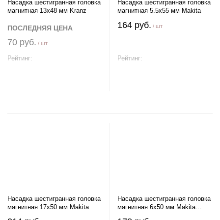
Насадка шестигранная головка
Насадка шестигранная головка
магнитная 13х48 мм Kranz
магнитная 5.5х55 мм Makita
164 руб.
/ шт
ПОСЛЕДНЯЯ ЦЕНА
70 руб.
/ шт
Рейтинг:
Рейтинг:
В корзину
В корзину
Насадка шестигранная головка
Насадка шестигранная головка
магнитная 17х50 мм Makita
магнитная 6х50 мм Makita
Impact Black