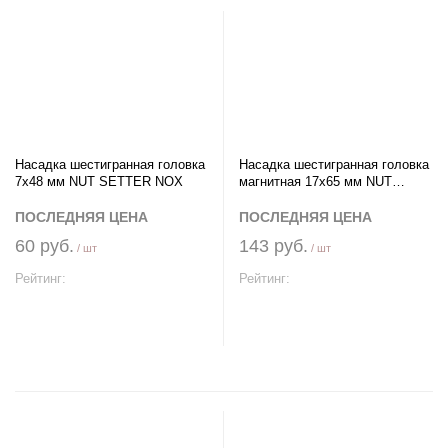
Насадка шестигранная головка
Насадка шестигранная головка
7х48 мм NUT SETTER NOX
магнитная 17х65 мм NUT
SETTER NOX
ПОСЛЕДНЯЯ ЦЕНА
ПОСЛЕДНЯЯ ЦЕНА
60 руб.
143 руб.
/ шт
/ шт
Рейтинг:
Рейтинг:
В корзину
В корзину