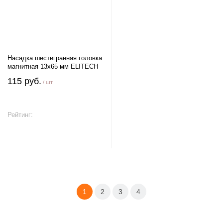
Насадка шестигранная головка
магнитная 13х65 мм ELITECH
115 руб.
/ шт
Рейтинг:
В корзину
1
2
3
4