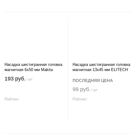
Насадка шестигранная головка
Насадка шестигранная головка
магнитная 6х50 мм Makita
магнитная 13х45 мм ELITECH
193 руб.
/ шт
ПОСЛЕДНЯЯ ЦЕНА
99 руб.
/ шт
Рейтинг:
Рейтинг:
В корзину
В корзину