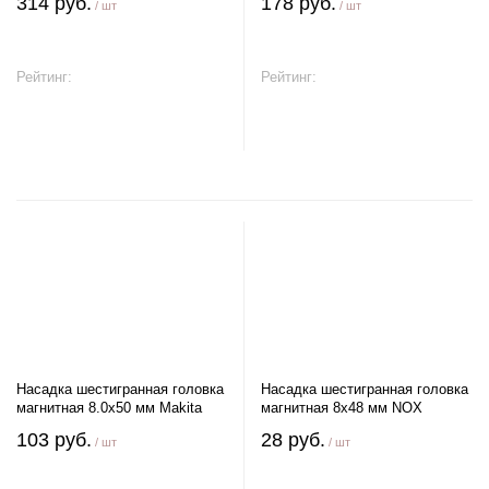
314 руб.
178 руб.
/ шт
/ шт
Рейтинг:
Рейтинг:
В корзину
В корзину
Насадка шестигранная головка
Насадка шестигранная головка
магнитная 8.0х50 мм Makita
магнитная 8х48 мм NOX
103 руб.
28 руб.
/ шт
/ шт