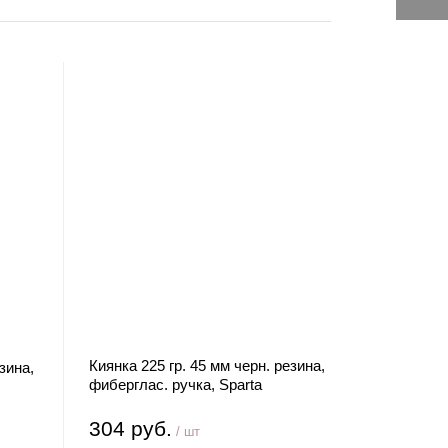
Киянка 225 гр. 45 мм черн. резина,
зина,
фиберглас. ручка, Sparta
304 руб.
/ шт