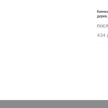
Киянка
дерев.
ПОСЛ
434 