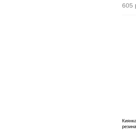
605 
Киянка
резина