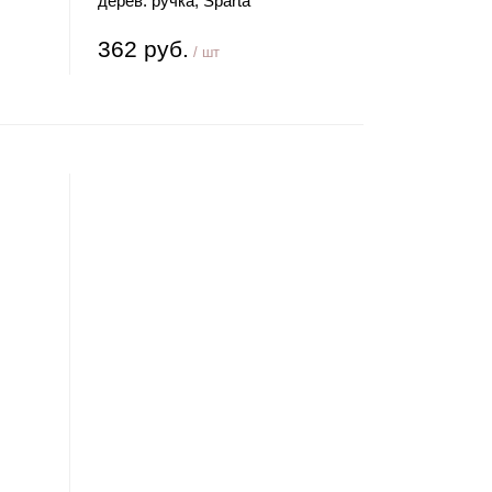
дерев. ручка, Sparta
362 руб.
/ шт