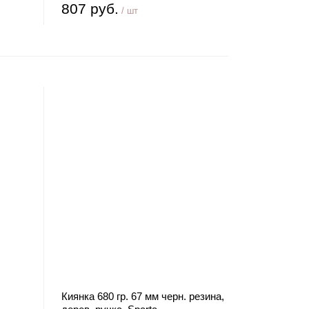
807 руб.
/ шт
Киянка 680 гр. 67 мм черн. резина,