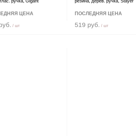
лас. ручка, Gigant
резина, дерев. ручка, Stayer
ЕДНЯЯ ЦЕНА
ПОСЛЕДНЯЯ ЦЕНА
руб.
519 руб.
/ шт
/ шт