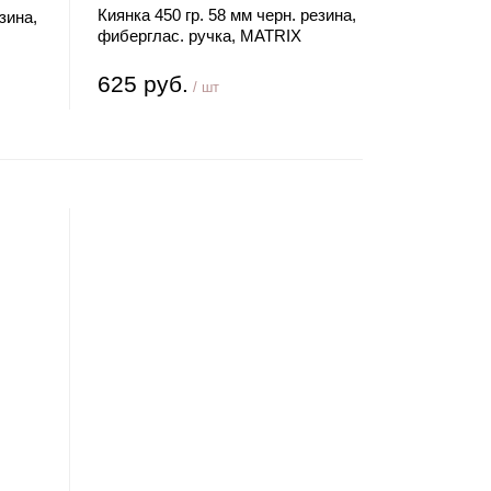
Киянка 450 гр. 58 мм черн. резина,
зина,
фиберглас. ручка, MATRIX
625 руб.
/ шт