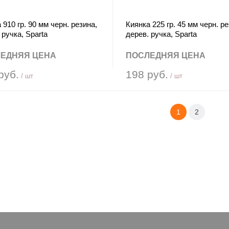
 910 гр. 90 мм черн. резина,
Киянка 225 гр. 45 мм черн. ре
 ручка, Sparta
дерев. ручка, Sparta
ЕДНЯЯ ЦЕНА
ПОСЛЕДНЯЯ ЦЕНА
руб.
198 руб.
/ шт
/ шт
1
2