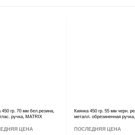
 450 гр. 70 мм бел.резина,
Киянка 450 гр. 55 мм черн. ре
глас. ручка, MATRIX
металл. обрезиненная ручка,
USPEX
ЕДНЯЯ ЦЕНА
ПОСЛЕДНЯЯ ЦЕНА