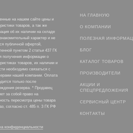
НА ГЛАВНУЮ
енные на нашем сайте цены и
ристики товаров, а так же
О КОМПАНИИ
ация об их наличии на складе
ознакомительный характер и не
ПОЛЕЗНАЯ ИНФОРМА
ся публичной офертой,
БЛОГ
ленной пунктом 2 статьи 437 ГК
я получения информации о
КАТАЛОГ ТОВАРОВ
ристиках товаров, их наличии и
сти необходимо связаться с
ПРОИЗВОДИТЕЛИ
ерами нашей компании. Оплата
одится только после
АКЦИИ И
рждения резерва. * Продавец
СПЕЦПРЕДЛОЖЕНИЯ
ет за собой право на
ность пересмотра цены товара
СЕРВИСНЫЙ ЦЕНТР
аз, согласно ст. 485 п. 3 ГК РФ
КОНТАКТЫ
ка конфиденциальности