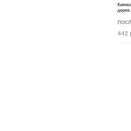
Киянка
дерев.
ПОСЛ
442 