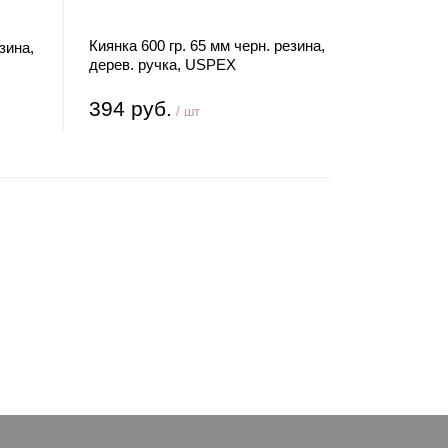
Киянка 600 гр. 65 мм черн. резина,
зина,
дерев. ручка, USPEX
394 руб.
/ шт