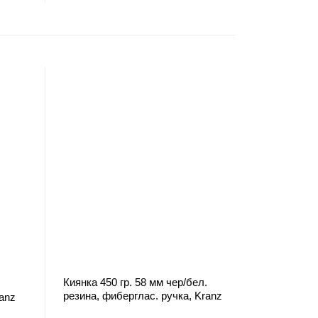
Киянка 450 гр. 58 мм чер/бел.
.
резина, фиберглас. ручка, Kranz
anz