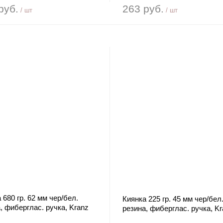
руб.
263 руб.
/ шт
/ шт
 680 гр. 62 мм чер/бел.
Киянка 225 гр. 45 мм чер/бел
, фиберглас. ручка, Kranz
резина, фиберглас. ручка, Kr