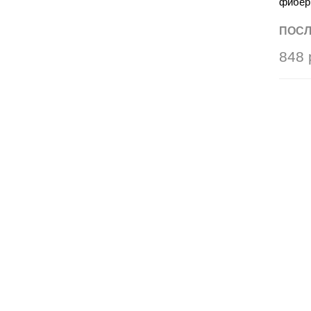
фиберг
ПОСЛ
848 