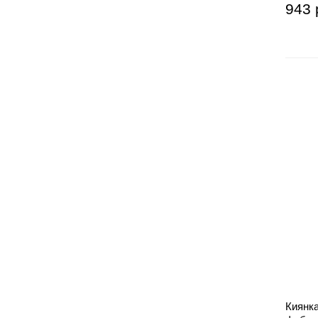
943 
Киянка