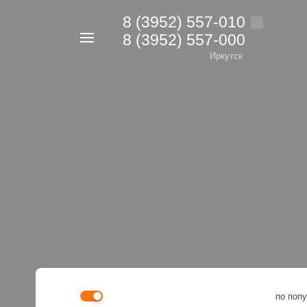
8 (3952) 557-010
8 (3952) 557-000
Например,
дрель
Иркутск
Найти
в каталоге
по поп