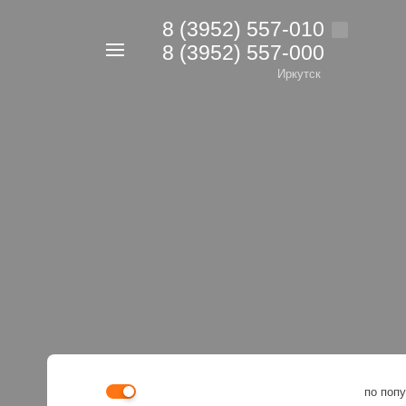
8 (3952) 557-010
8 (3952) 557-000
Например,
дрель
Иркутск
Найти
в каталоге
по поп