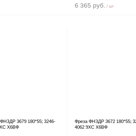
6 365 руб.
/ шт
ФНЗДР 3679 180*55; 3246-
Фреза ФНЗДР 3672 180*55; 3
9ХС Х6ВФ
4062 9ХС Х6ВФ