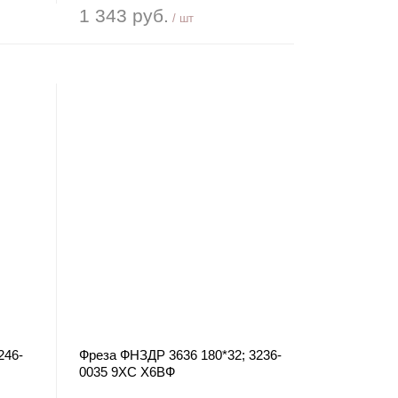
1 343 руб.
/ шт
246-
Фреза ФНЗДР 3636 180*32; 3236-
0035 9ХС Х6ВФ