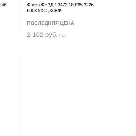
246-
Фреза ФНЗДР 3472 180*65 3226-
6003 9ХС ,Х6ВФ
ПОСЛЕДНЯЯ ЦЕНА
2 102 руб.
/ шт