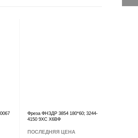
-0067
Фреза ФНЗДР 3854 180*60; 3244-
4150 9ХС Х6ВФ
ПОСЛЕДНЯЯ ЦЕНА