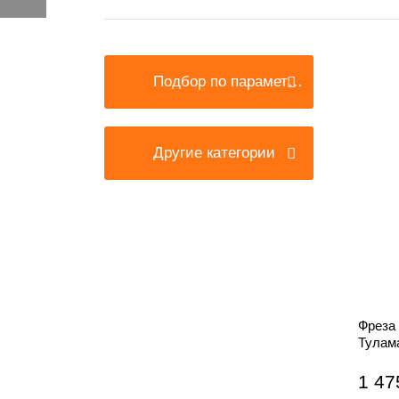
Подбор по параметрам
Другие категории
Фреза 
Тулам
1 47