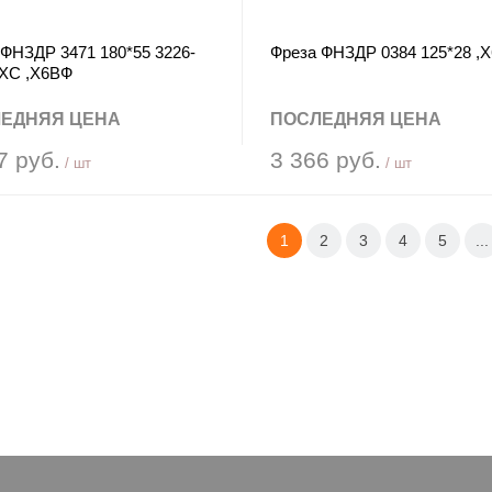
 ФНЗДР 3471 180*55 3226-
Фреза ФНЗДР 0384 125*28 ,
9ХС ,Х6ВФ
ЕДНЯЯ ЦЕНА
ПОСЛЕДНЯЯ ЦЕНА
7 руб.
3 366 руб.
/ шт
/ шт
1
2
3
4
5
...