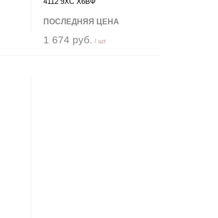
4112 9ХС Х6ВФ
ПОСЛЕДНЯЯ ЦЕНА
1 674 руб.
/ шт