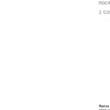
ПОСЛ
2 53
Фреза 