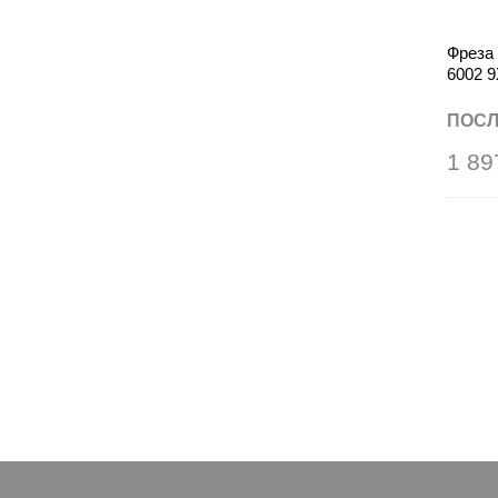
Фреза
6002 
ПОСЛ
1 89