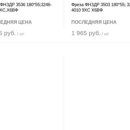
 ФНЗДР 3536 180*55;3246-
Фреза ФНЗДР 3503 180*55; 3
9ХС,Х6ВФ
4010 9ХС Х6ВФ
ЕДНЯЯ ЦЕНА
ПОСЛЕДНЯЯ ЦЕНА
5 руб.
1 965 руб.
/ шт
/ шт