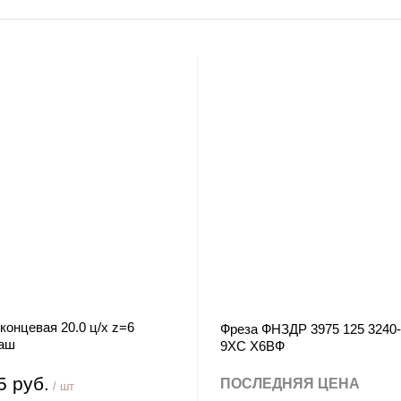
концевая 20.0 ц/х z=6
Фреза ФНЗДР 3975 125 3240
аш
9ХС Х6ВФ
5 руб.
ПОСЛЕДНЯЯ ЦЕНА
/ шт