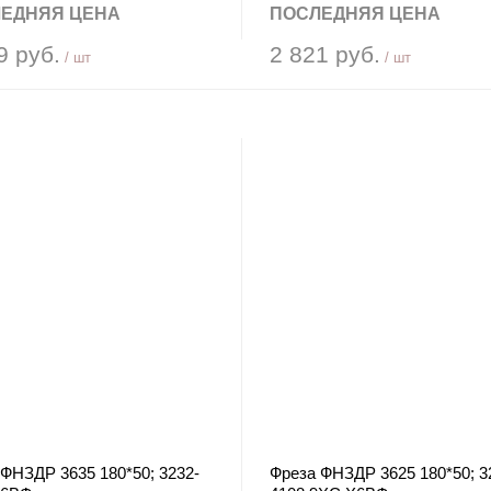
ЕДНЯЯ ЦЕНА
ПОСЛЕДНЯЯ ЦЕНА
9 руб.
2 821 руб.
/ шт
/ шт
ФНЗДР 3635 180*50; 3232-
Фреза ФНЗДР 3625 180*50; 3