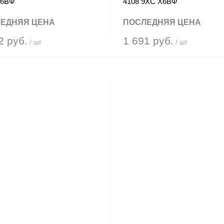
Х6ВФ
4108 9ХС Х6ВФ
ЕДНЯЯ ЦЕНА
ПОСЛЕДНЯЯ ЦЕНА
2 руб.
1 691 руб.
/ шт
/ шт