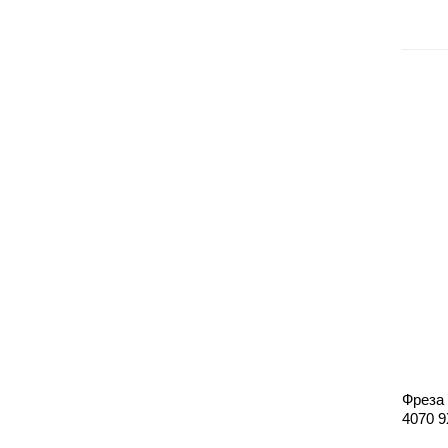
Фреза 
4070 