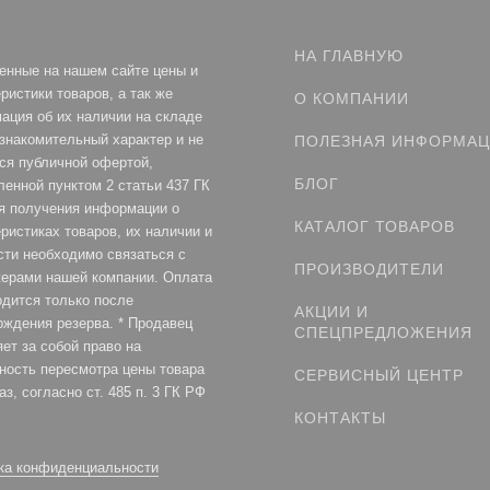
НА ГЛАВНУЮ
енные на нашем сайте цены и
ристики товаров, а так же
О КОМПАНИИ
ация об их наличии на складе
ознакомительный характер и не
ПОЛЕЗНАЯ ИНФОРМА
ся публичной офертой,
БЛОГ
ленной пунктом 2 статьи 437 ГК
я получения информации о
КАТАЛОГ ТОВАРОВ
ристиках товаров, их наличии и
сти необходимо связаться с
ПРОИЗВОДИТЕЛИ
ерами нашей компании. Оплата
одится только после
АКЦИИ И
рждения резерва. * Продавец
СПЕЦПРЕДЛОЖЕНИЯ
ет за собой право на
ность пересмотра цены товара
СЕРВИСНЫЙ ЦЕНТР
аз, согласно ст. 485 п. 3 ГК РФ
КОНТАКТЫ
ка конфиденциальности