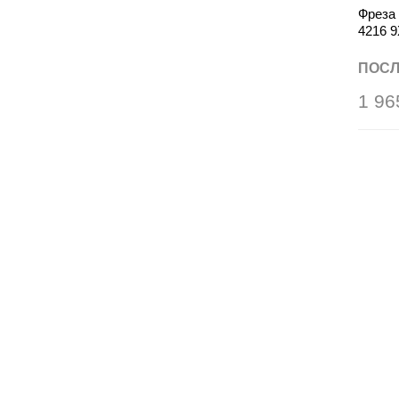
Фреза
4216 
ПОСЛ
1 96