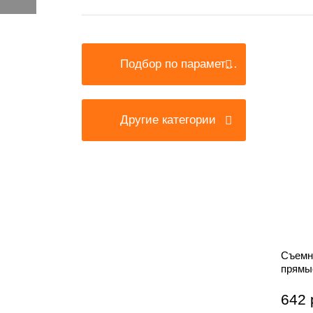
Подбор по параметрам
Другие категории
Съемн
прямые
насадк
642 