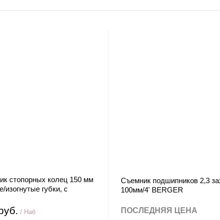
ик стопорных колец 150 мм
Съемник подшипников 2,3 за
/изогнутые губки, с
100мм/4' BERGER
ами Sparta
руб.
ПОСЛЕДНЯЯ ЦЕНА
/ Наб