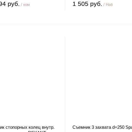
94 руб.
1 505 руб.
/ ком
/ Наб
ик стопорных колец внутр.
Съемник 3 захвата d=250 Spa