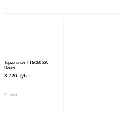
Термопенал ТП 5/150-220
Новэл
3 720 руб.
/ шт
Рейтинг:
В корзину