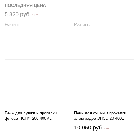
ПОСЛЕДНЯЯ ЦЕНА
5 320 руб.
/ шт
Рейтинг:
Рейтинг:
В корзину
В корзину
Печь для сушки и прокалки
Печь для сушки и прокалки
флюса ПСПФ 200-400М
электродов ЭПСЭ 20-400
Равиком
Новэл
10 050 руб.
/ шт