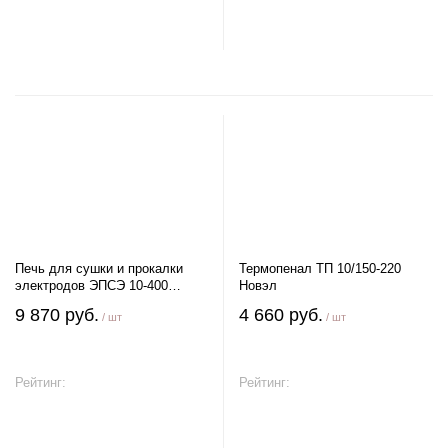
В корзину
В корзину
Печь для сушки и прокалки
Термопенал ТП 10/150-220
электродов ЭПСЭ 10-400
Новэл
Новэл
9 870 руб.
4 660 руб.
/ шт
/ шт
Рейтинг:
Рейтинг:
В корзину
В корзину