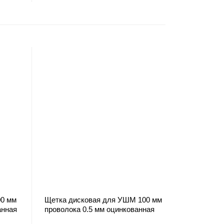
00 мм
Щетка дисковая для УШМ 100 мм
анная
проволока 0.5 мм оцинкованная
сталь BERGER