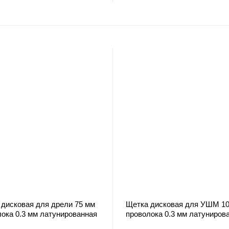
 дисковая для дрели 75 мм
Щетка дисковая для УШМ 1
ока 0.3 мм латунированная
проволока 0.3 мм латуниров
 BERGER
сталь BERGER