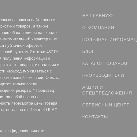
НА ГЛАВНУЮ
енные на нашем сайте цены и
ристики товаров, а так же
О КОМПАНИИ
ация об их наличии на складе
ознакомительный характер и не
ПОЛЕЗНАЯ ИНФОРМА
ся публичной офертой,
БЛОГ
ленной пунктом 2 статьи 437 ГК
я получения информации о
КАТАЛОГ ТОВАРОВ
ристиках товаров, их наличии и
сти необходимо связаться с
ПРОИЗВОДИТЕЛИ
ерами нашей компании. Оплата
одится только после
АКЦИИ И
рждения резерва. * Продавец
СПЕЦПРЕДЛОЖЕНИЯ
ет за собой право на
ность пересмотра цены товара
СЕРВИСНЫЙ ЦЕНТР
аз, согласно ст. 485 п. 3 ГК РФ
КОНТАКТЫ
ка конфиденциальности