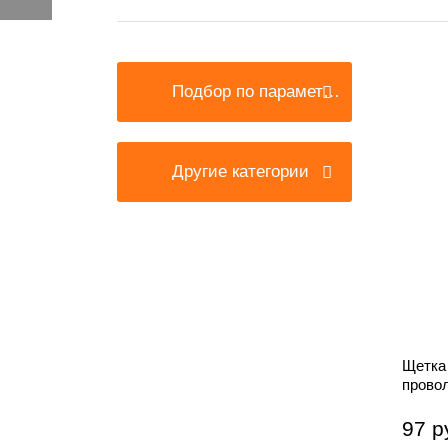
Подбор по параметрам
Другие категории
Щетка
провол
латун
97 р