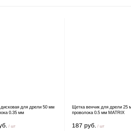
 дисковая для дрели 50 мм
Щетка венчик для дрели 25 
ока 0.35 мм
проволока 0.5 мм MATRIX
ированная сталь MATRIX
уб.
187 руб.
/ шт
/ шт