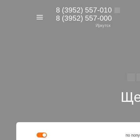
8 (3952) 557-010
8 (3952) 557-000
Например,
дрель
Иркутск
Найти
в каталоге
Ще
по поп