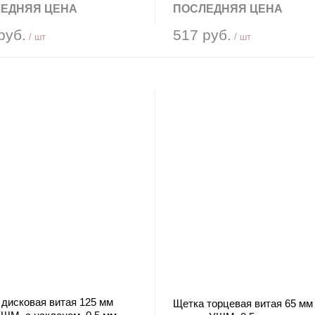
ЕДНЯЯ ЦЕНА
ПОСЛЕДНЯЯ ЦЕНА
руб.
517 руб.
/ шт
/ шт
дисковая витая 125 мм
Щетка торцевая витая 65 мм