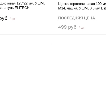
 дисковая 125*22 мм, УШМ,
Щетка торцевая витая 100 м
мм латунь ELITECH
М14, чашка, УШМ, 0,5 мм Eli
руб.
ПОСЛЕДНЯЯ ЦЕНА
/ шт
499 руб.
/ шт