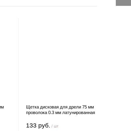
мм
Щетка дисковая для дрели 75 мм
проволока 0.3 мм латунированная
сталь MATRIX
133 руб.
/ шт