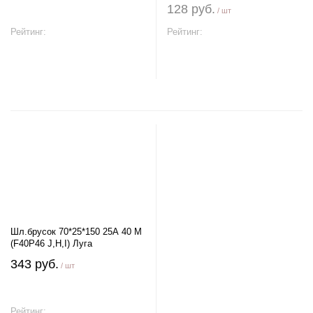
128 руб.
/ шт
Рейтинг:
Рейтинг:
В корзину
В корзину
Шл.брусок 70*25*150 25А 40 М
(F40Р46 J,H,I) Луга
343 руб.
/ шт
Рейтинг: