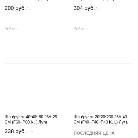
200 руб.
304 руб.
/ шт
/ шт
Рейтинг:
Рейтинг:
В корзину
В корзину
Шл.брусок 40*40* 80 25А 25
Шл.брусок 20*20*200 25А 40
СМ (F60=P60 K, ) Луга
СМ (F40=F46=P40 K, L) Луга
238 руб.
/ шт
ПОСЛЕДНЯЯ ЦЕНА