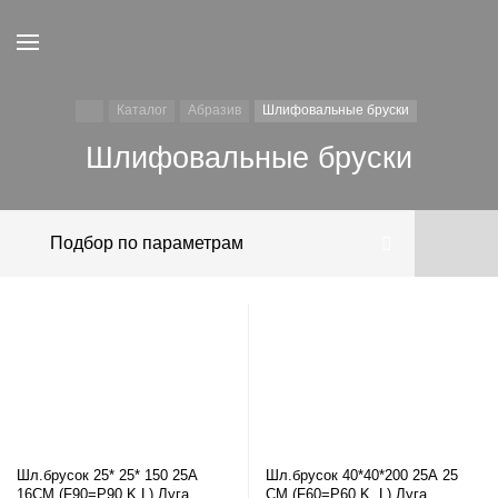
Каталог
Абразив
Шлифовальные бруски
Шлифовальные бруски
Подбор по параметрам
Шл.брусок 25* 25* 150 25А
Шл.брусок 40*40*200 25А 25
16СМ (F90=P90 K,L) Луга
СМ (F60=P60 K, L) Луга