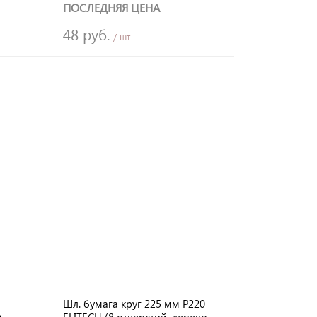
ПОСЛЕДНЯЯ ЦЕНА
48 руб.
/ шт
Шл. бумага круг 225 мм Р220
,