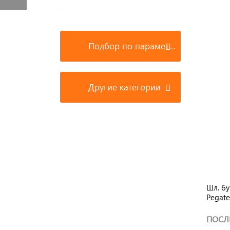
Подбор по параметрам
Другие категории
Шл. бу
Pegate
фибро
ПОСЛ