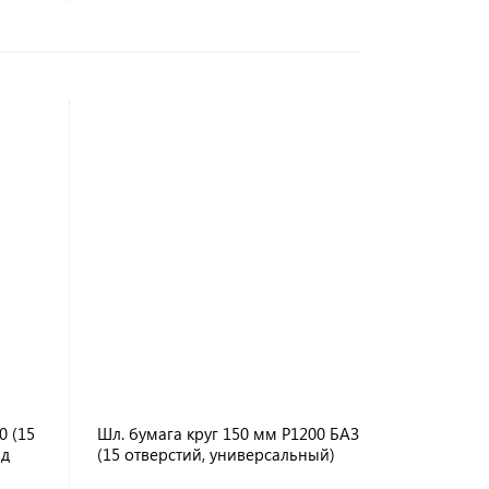
0 (15
Шл. бумага круг 150 мм Р1200 БАЗ
нд
(15 отверстий, универсальный)
самосцепляющийся