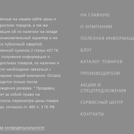
НА ГЛАВНУЮ
енные на нашем сайте цены и
ристики товаров, а так же
О КОМПАНИИ
ация об их наличии на складе
ознакомительный характер и не
ПОЛЕЗНАЯ ИНФОРМАЦ
ся публичной офертой,
БЛОГ
ленной пунктом 2 статьи 437 ГК
я получения информации о
КАТАЛОГ ТОВАРОВ
еристиках товаров, их наличии и
сти необходимо связаться с
ПРОИЗВОДИТЕЛИ
ерами нашей компании. Оплата
одится только после
АКЦИИ И
рждения резерва. * Продавец
СПЕЦПРЕДЛОЖЕНИЯ
яет за собой право на
ность пересмотра цены товара
СЕРВИСНЫЙ ЦЕНТР
аз, согласно ст. 485 п. 3 ГК РФ
КОНТАКТЫ
ка конфиденциальности