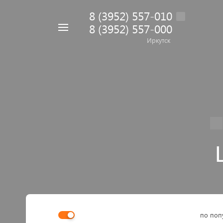
8 (3952) 557-010
8 (3952) 557-000
Например,
дрель
Иркутск
Найти
в каталоге
по поп