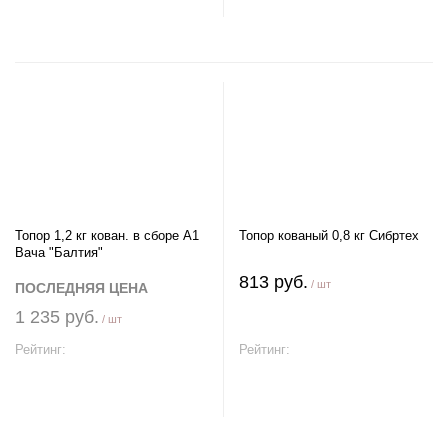
Топор 1,2 кг кован. в сборе А1
Топор кованый 0,8 кг Сибртех
Вача "Балтия"
813 руб.
/ шт
ПОСЛЕДНЯЯ ЦЕНА
1 235 руб.
/ шт
Рейтинг:
Рейтинг:
В корзину
В корзину