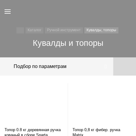
Каталог
Ручной инструмент
Кувалды, топоры
Кувалды и топоры
Подбор по параметрам
Топор 0.8 кг деревянная ручка
Топор 0,8 кг фибер. ручка
кованый в сборе Sparta
Matrix