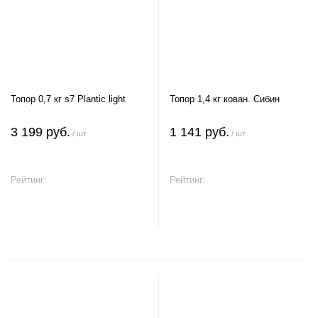
Топор 0,7 кг s7 Plantic light
Топор 1,4 кг кован. Сибин
3 199 руб.
1 141 руб.
/ шт
/ шт
Рейтинг:
Рейтинг:
В корзину
В корзину