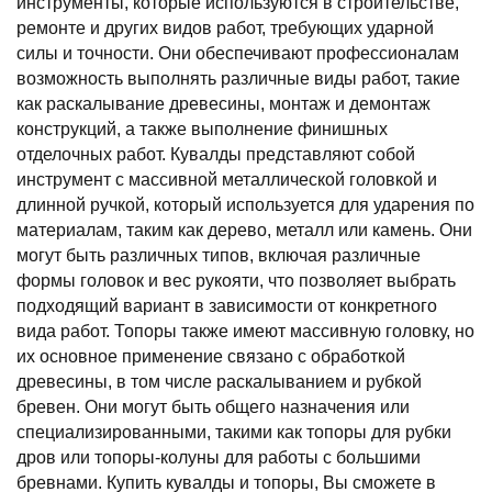
инструменты, которые используются в строительстве,
ремонте и других видов работ, требующих ударной
силы и точности. Они обеспечивают профессионалам
возможность выполнять различные виды работ, такие
как раскалывание древесины, монтаж и демонтаж
конструкций, а также выполнение финишных
отделочных работ. Кувалды представляют собой
инструмент с массивной металлической головкой и
длинной ручкой, который используется для ударения по
материалам, таким как дерево, металл или камень. Они
могут быть различных типов, включая различные
формы головок и вес рукояти, что позволяет выбрать
подходящий вариант в зависимости от конкретного
вида работ. Топоры также имеют массивную головку, но
их основное применение связано с обработкой
древесины, в том числе раскалыванием и рубкой
бревен. Они могут быть общего назначения или
специализированными, такими как топоры для рубки
дров или топоры-колуны для работы с большими
бревнами. Купить кувалды и топоры, Вы сможете в