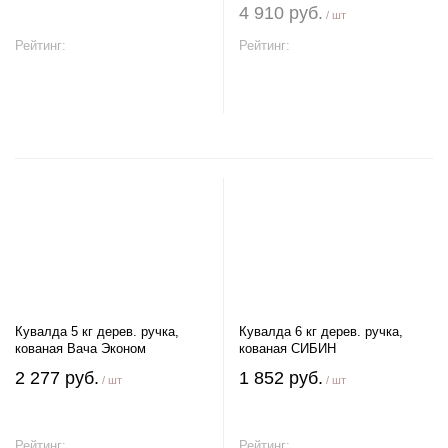
4 910 руб.
/ шт
Рейтинг:
Рейтинг:
В корзину
В корзину
Кувалда 5 кг дерев. ручка,
Кувалда 6 кг дерев. ручка,
кованая Вача Эконом
кованая СИБИН
2 277 руб.
1 852 руб.
/ шт
/ шт
Рейтинг:
Рейтинг: