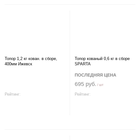
Топор 1,2 кг кован. в сборе,
Топор кованый 0,6 кг в сборе
400мм Ижевск
SPARTA
ПОСЛЕДНЯЯ ЦЕНА
695 руб.
/ шт
Рейтинг:
Рейтинг:
В корзину
В корзину