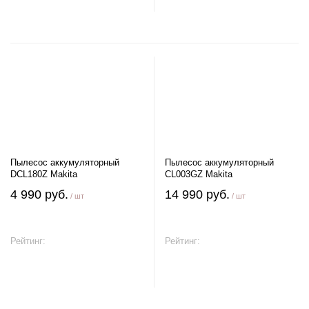
Пылесос аккумуляторный
Пылесос аккумуляторный
DCL180Z Makita
CL003GZ Makita
4 990 руб.
14 990 руб.
/ шт
/ шт
Рейтинг:
Рейтинг:
В корзину
В корзину