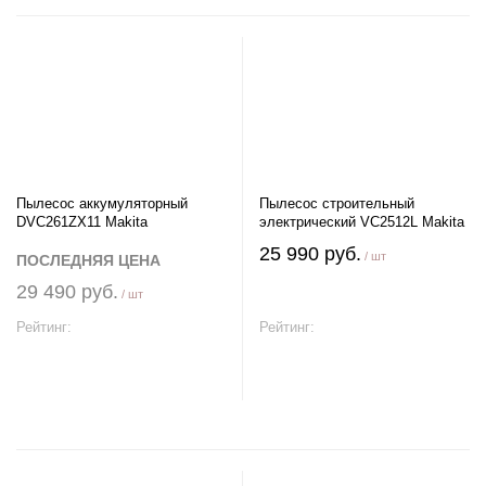
Пылесос аккумуляторный
Пылесос строительный
DVC261ZX11 Makita
электрический VC2512L Makita
25 990 руб.
/ шт
ПОСЛЕДНЯЯ ЦЕНА
29 490 руб.
/ шт
Рейтинг:
Рейтинг:
В корзину
В корзину