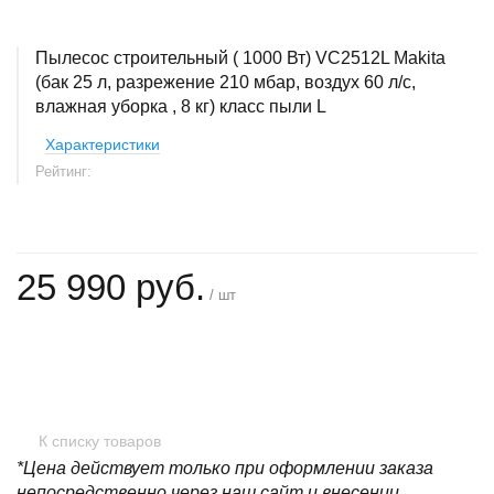
Пылесос строительный ( 1000 Вт) VC2512L Makita
(бак 25 л, разрежение 210 мбар, воздух 60 л/с,
влажная уборка , 8 кг) класс пыли L
Характеристики
Рейтинг:
25 990 руб.
/ шт
+
−
К списку товаров
*Цена действует только при оформлении заказа
непосредственно через наш сайт и внесении