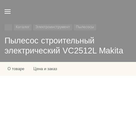
Каталог
Электроинструмент
Пылесосы
Пылесос строительный
электрический VC2512L Makita
О товаре
Цена и заказ