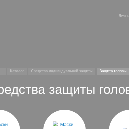
Личны
Каталог
Средства индивидуальной защиты
Защита головы
редства защиты голо