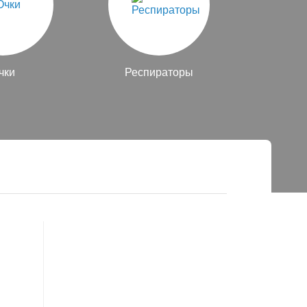
чки
Респираторы