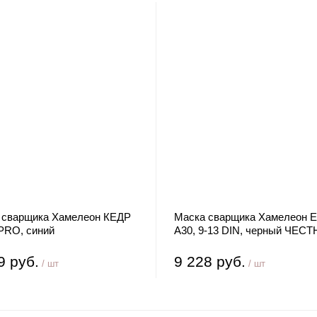
 сварщика Хамелеон КЕДР
Маска сварщика Хамелеон 
 PRO, синий
А30, 9-13 DIN, черный ЧЕС
ЗНАК
9 руб.
9 228 руб.
/ шт
/ шт