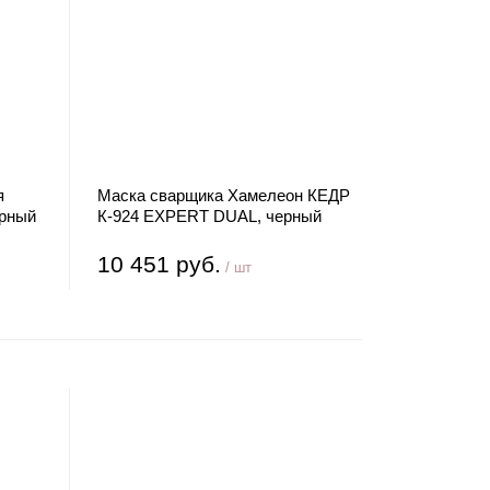
я
Маска сварщика Хамелеон КЕДР
рный
К-924 EXPERT DUAL, черный
10 451 руб.
/ шт