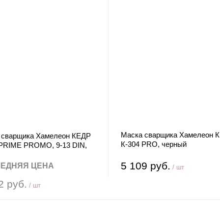
Маска сварщика Хамелеон 
 сварщика Хамелеон КЕДР
К-304 PRO, черный
 PRIME PROMO, 9-13 DIN,
й ЧЕСТНЫЙ ЗНАК
5 109 руб.
ЕДНЯЯ ЦЕНА
/ шт
2 руб.
/ шт