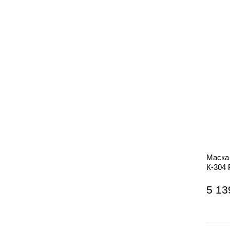
Маска
К-304
5 13