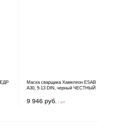
КЕДР
Маска сварщика Хамелеон ESAB
А30, 9-13 DIN, черный ЧЕСТНЫЙ
ЗНАК
9 946 руб.
/ шт