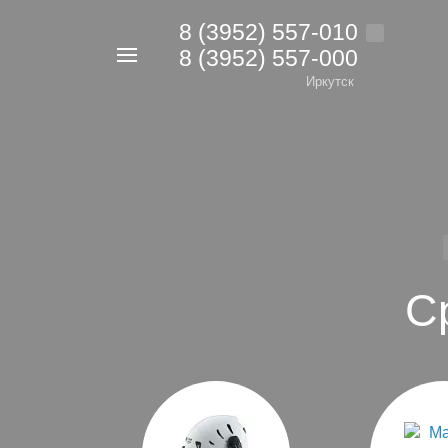
8 (3952) 557-010
8 (3952) 557-000
Например,
дрель
Иркутск
Найти
в каталоге
С