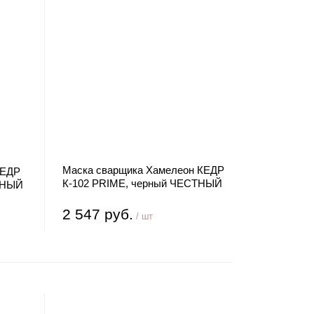
Маска сварщика Хамелеон КЕДР
КЕДР
К-102 PRIME, черный ЧЕСТНЫЙ
ТНЫЙ
ЗНАК
2 547 руб.
/ шт