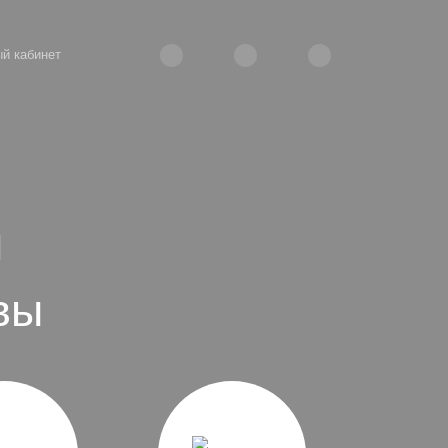
й кабинет
вы