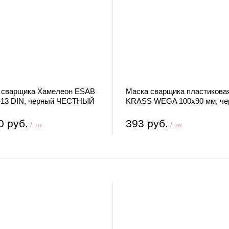
 сварщика Хамелеон ESAB
Маска сварщика пластикова
9-13 DIN, черный ЧЕСТНЫЙ
KRASS WEGA 100х90 мм, че
ЧЕСТНЫЙ ЗНАК
0 руб.
393 руб.
/ шт
/ шт