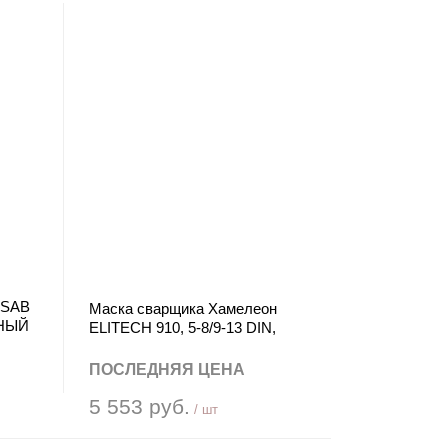
ESAB
Маска сварщика Хамелеон
ТНЫЙ
ELITECH 910, 5-8/9-13 DIN,
черный
ПОСЛЕДНЯЯ ЦЕНА
5 553 руб.
/ шт