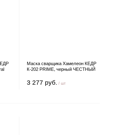
КЕДР
Маска сварщика Хамелеон КЕДР
al
К-202 PRIME, черный ЧЕСТНЫЙ
ЗНАК
3 277 руб.
/ шт