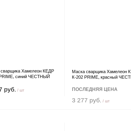
 сварщика Хамелеон КЕДР
Маска сварщика Хамелеон 
 PRIME, синий ЧЕСТНЫЙ
К-202 PRIME, красный ЧЕС
ЗНАК
7 руб.
ПОСЛЕДНЯЯ ЦЕНА
/ шт
3 277 руб.
/ шт