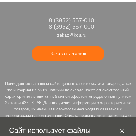
8 (3952) 557-010
8 (3952) 557-000
zakaz@kcu.ru
Заказать звонок
Приведенные на нашем сайте цены и характеристики товаров, а так
же информация об их наличии на складе носят ознакомительный
характер и не являются публичной офертой, определенной пунктом
2 статьи 437 ГК РФ. Для получения информации о характеристиках
товаров, их наличии и стоимости необходимо связаться с
менеджерами нашей компании. Оплата производится только после
подтверждения резерва. * Продавец оставляет за собой право на
возможность пересмотра цены товара под заказ, согласно ст. 485 п.
Сайт использует файлы
3 ГК РФ