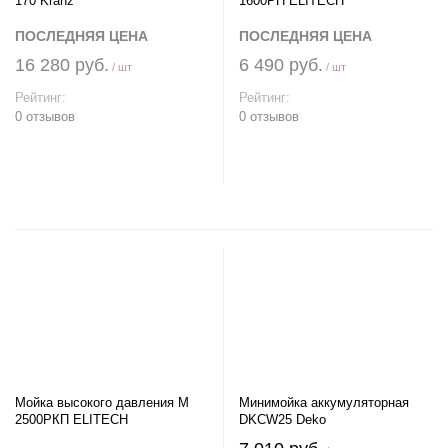
170 Kranz
1600РП ELITECH
ПОСЛЕДНЯЯ ЦЕНА
ПОСЛЕДНЯЯ ЦЕНА
16 280 руб.
6 490 руб.
/ шт
/ шт
Рейтинг:
Рейтинг:
0 отзывов
0 отзывов
В корзину
В корзину
Мойка высокого давления М
Минимойка аккумуляторная
2500РКП ELITECH
DKCW25 Deko