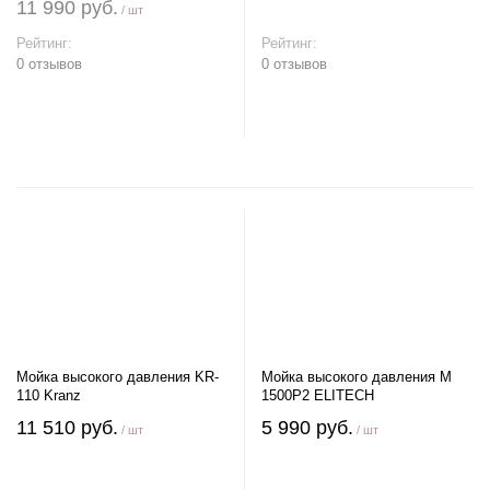
11 990 руб.
/ шт
Рейтинг:
Рейтинг:
0 отзывов
0 отзывов
В корзину
В корзину
Мойка высокого давления KR-
Мойка высокого давления М
110 Kranz
1500P2 ELITECH
11 510 руб.
5 990 руб.
/ шт
/ шт