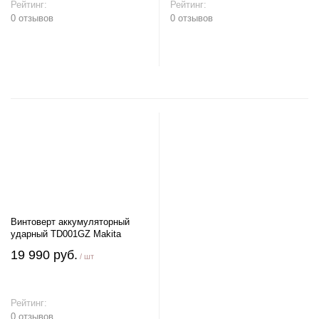
Рейтинг:
Рейтинг:
0 отзывов
0 отзывов
В корзину
В корзину
Винтоверт аккумуляторный
ударный TD001GZ Makita
19 990 руб.
/ шт
Рейтинг:
0 отзывов