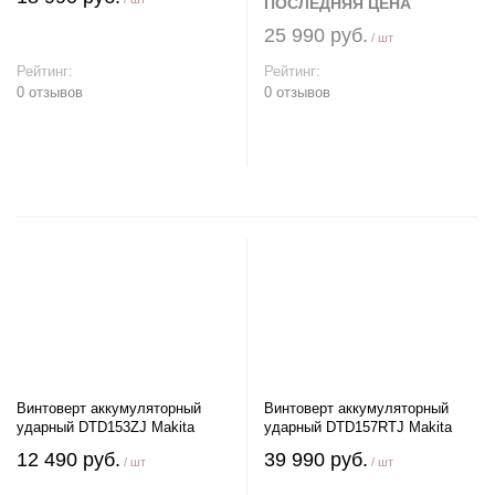
ПОСЛЕДНЯЯ ЦЕНА
25 990 руб.
/ шт
Рейтинг:
Рейтинг:
0 отзывов
0 отзывов
В корзину
В корзину
Винтоверт аккумуляторный
Винтоверт аккумуляторный
ударный DTD153ZJ Makita
ударный DTD157RTJ Makita
12 490 руб.
39 990 руб.
/ шт
/ шт