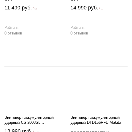
(E2201.055.01) ELITECH
11 490 руб.
14 990 руб.
/ шт
/ шт
Рейтинг:
Рейтинг:
0 отзывов
0 отзывов
В корзину
В корзину
Винтоверт аккумуляторный
Винтоверт аккумуляторный
ударный CS 2003SL
ударный DTD156RFE Makita
(E2201.055.02) ELITECH
18 990 руб.
/ шт