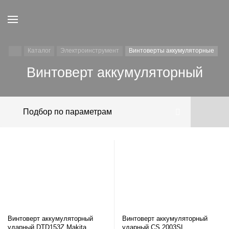
Каталог
Электроинструмент
Винтоверты аккумуляторные
Винтоверт аккумуляторный
Подбор по параметрам
Винтоверт аккумуляторный
Винтоверт аккумуляторный
ударный DTD153Z Makita
ударный CS 2003SL