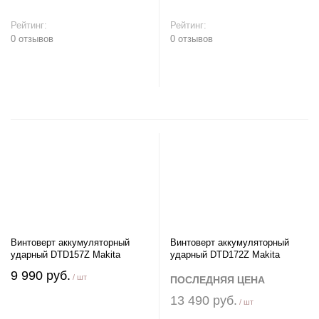
Рейтинг:
Рейтинг:
0 отзывов
0 отзывов
В корзину
В корзину
Винтоверт аккумуляторный
Винтоверт аккумуляторный
ударный DTD157Z Makita
ударный DTD172Z Makita
9 990 руб.
/ шт
ПОСЛЕДНЯЯ ЦЕНА
13 490 руб.
/ шт