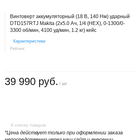
Винтоверт аккумуляторный (18 В, 140 Нм) ударный
DTD157RTJ Makita (2x5.0 Ач, 1/4 (HEX), 0-1300/0-
3300 об/мин, 4100 уд/мин, 1.2 кг) кейс
Характеристики
Рейтинг:
39 990 руб.
/ шт
+
−
К списку товаров
*Цена действует только при оформлении заказа
непосредственно через наш сайт и внесении