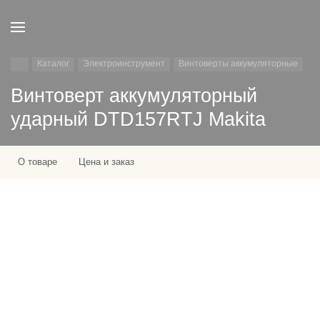
Каталог
Электроинструмент
Винтоверты аккумуляторные
Винтоверт аккумуляторный
ударный DTD157RTJ Makita
О товаре
Цена и заказ