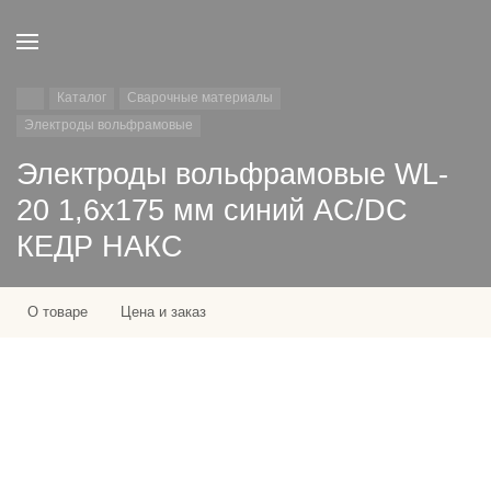
Каталог
Сварочные материалы
Электроды вольфрамовые
Электроды вольфрамовые WL-
20 1,6х175 мм синий AC/DC
КЕДР НАКС
О товаре
Цена и заказ