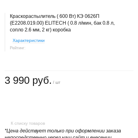
Краскораспылитель ( 600 Вт) КЭ 0626П
(E2208.019.00) ELITECH ( 0.8 л/мин, бак 0.8 л,
сопло 2.6 мм, 2 кг) коробка
Характеристики
Рейтинг:
3 990 руб.
/ шт
+
−
К списку товаров
*Цена действует только при оформлении заказа
непосредственно через наш сайт и внесении