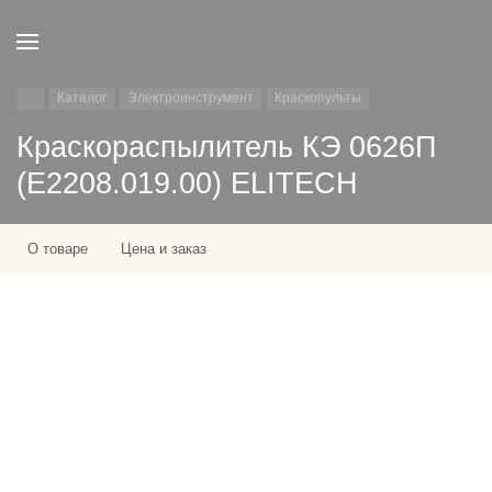
Каталог
Электроинструмент
Краскопульты
Краскораспылитель КЭ 0626П
(E2208.019.00) ELITECH
О товаре
Цена и заказ