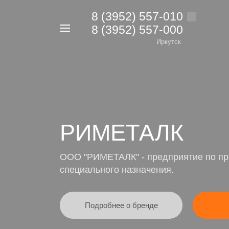
8 (3952) 557-010
8 (3952) 557-000
Например,
дрель
Иркутск
Найти
в каталоге
РИМЕТАЛК
ООО "РИМЕТАЛК" - предприятие по пр
специального назначения.
Подробнее о бренде