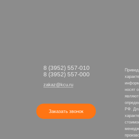
8 (3952) 557-010
Привед
8 (3952) 557-000
характе
информ
zakaz@kcu.ru
носят 
являют
опреде
РФ. Дл
Заказать звонок
характе
стоимо
менедж
произв