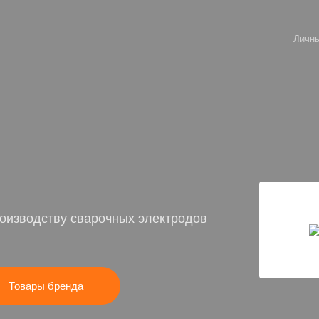
Личны
оизводству сварочных электродов
Товары бренда