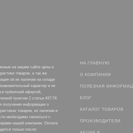
НА ГЛАВНУЮ
енные на нашем сайте цены и
ристики товаров, а так же
О КОМПАНИИ
ация об их наличии на складе
ознакомительный характер и не
ПОЛЕЗНАЯ ИНФОРМА
ся публичной офертой,
БЛОГ
ленной пунктом 2 статьи 437 ГК
я получения информации о
КАТАЛОГ ТОВАРОВ
ристиках товаров, их наличии и
сти необходимо связаться с
ПРОИЗВОДИТЕЛИ
ерами нашей компании. Оплата
одится только после
АКЦИИ И