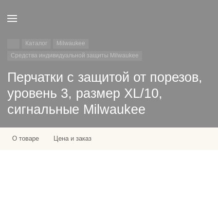
Каталог
Milwaukee
Средства индивидуальной защиты Milwaukee
Перчатки с защитой от порезов,
уровень 3, размер XL/10,
сигнальные Milwaukee
О товаре
Цена и заказ