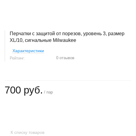
Перчатки с защитой от порезов, уровень 3, размер
XL/10, сигнальные Milwaukee
Характеристики
0 отзывов
Рейтинг:
700 руб.
/ пар
+
−
К списку товаров