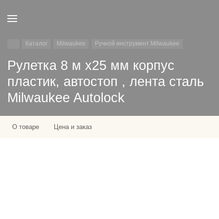
Каталог
Milwaukee
Ручной инструмент Milwaukee
Рулетка 8 м х25 мм корпус
пластик, автостоп , лента сталь
Milwaukee Autolock
О товаре
Цена и заказ