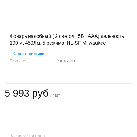
Фонарь налобный ( 2 светод., 5Вт, AAA) дальность
100 м, 450Лм, 5 режима, HL-SF Milwaukee
Характеристики
0 отзывов
Рейтинг:
5 993 руб.
/ шт
+
−
К списку товаров