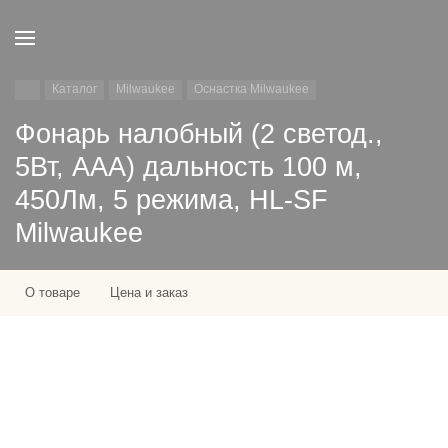
Каталог
Milwaukee
Оснастка Milwaukee
Фонарь налобный (2 светод.,
5Вт, AAA) дальность 100 м,
450Лм, 5 режима, HL-SF
Milwaukee
О товаре
Цена и заказ