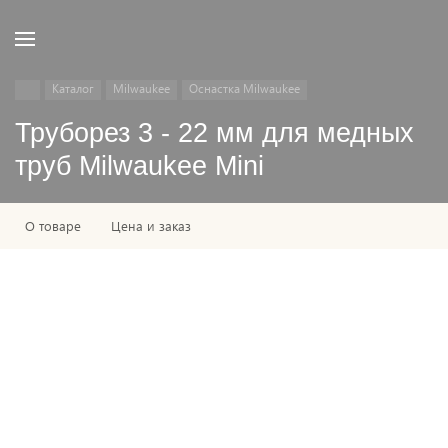
Каталог
Milwaukee
Оснастка Milwaukee
Труборез 3 - 22 мм для медных
труб Milwaukee Mini
О товаре
Цена и заказ