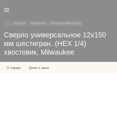
Каталог
Milwaukee
Оснастка Milwaukee
Сверло универсальное 12х150
мм шестигран. (HEX 1/4)
хвостовик, Milwaukee
О товаре
Цена и заказ