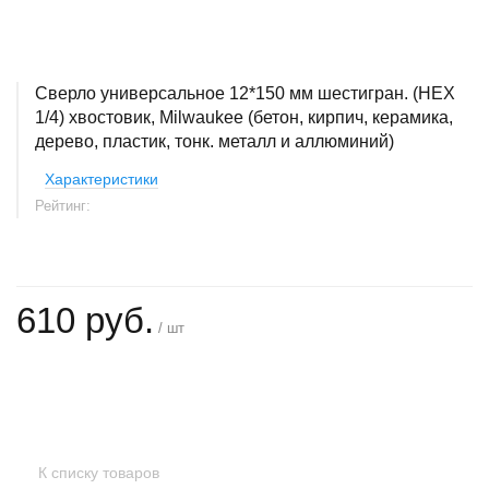
Сверло универсальное 12*150 мм шестигран. (HEX
1/4) хвостовик, Milwaukee (бетон, кирпич, керамика,
дерево, пластик, тонк. металл и аллюминий)
Характеристики
Рейтинг:
610 руб.
/ шт
+
−
К списку товаров