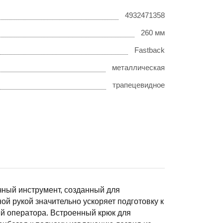
4932471358
260 мм
Fastback
металлическая
трапецевидное
чный инструмент, созданный для
й рукой значительно ускоряет подготовку к
й оператора. Встроенный крюк для