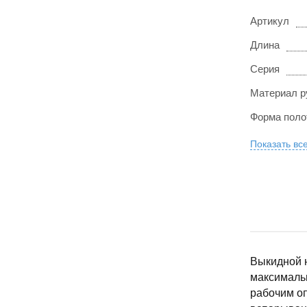
Артикул
Длина
Серия
Материал р
Форма поло
Показать вс
Выкидной н
максимальн
рабочим о