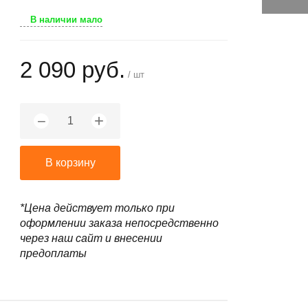
В наличии мало
2 090 руб.
/ шт
+
−
В корзину
*Цена действует только при
оформлении заказа непосредственно
через наш сайт и внесении
предоплаты