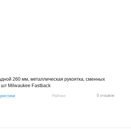
дной 260 мм, металлическая рукоятка, сменных
 шт Milwaukee Fastback
0 отзывов
ристики
Рейтинг: