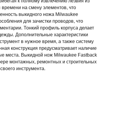
рибегая к полному извлечению лезвия из
 времени на смену элементов, что
бенность выкидного ножа Milwaukee
особления для зачистки проводов, что
ментарии. Тонкий профиль корпуса делает
дежды. Дополнительные характеристики
трумент в нужное время, а также систему
нная конструкция предусматривает наличие
ые места. Выкидной нож Milwaukee Fastback
ере монтажных, ремонтных и строительных
своего инструмента.