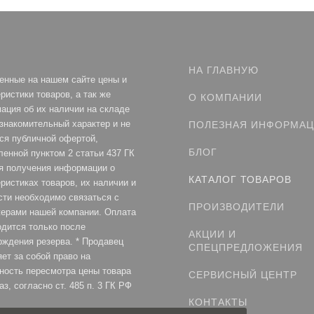
НА ГЛАВНУЮ
енные на нашем сайте цены и
ристики товаров, а так же
О КОМПАНИИ
ация об их наличии на складе
ознакомительный характер и не
ПОЛЕЗНАЯ ИНФОРМА
ся публичной офертой,
БЛОГ
ленной пунктом 2 статьи 437 ГК
я получения информации о
КАТАЛОГ ТОВАРОВ
ристиках товаров, их наличии и
сти необходимо связаться с
ПРОИЗВОДИТЕЛИ
ерами нашей компании. Оплата
одится только после
АКЦИИ И
рждения резерва. * Продавец
СПЕЦПРЕДЛОЖЕНИЯ
ет за собой право на
ность пересмотра цены товара
СЕРВИСНЫЙ ЦЕНТР
аз, согласно ст. 485 п. 3 ГК РФ
КОНТАКТЫ