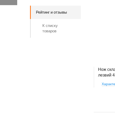
Рейтинг и отзывы
К списку
товаров
Нож скла
лезвий 4
Характе