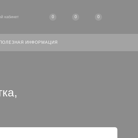
й кабинет
0
0
0
ПОЛЕЗНАЯ ИНФОРМАЦИЯ
ка,