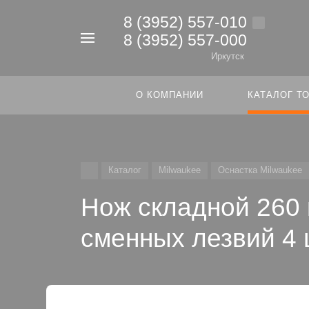
8 (3952) 557-010
8 (3952) 557-000
Например,
дрель
Иркутск
Найти
в каталоге
О КОМПАНИИ
КАТАЛОГ Т
Каталог
Milwaukee
Оснастка Milwaukee
Нож складной 260 
сменных лезвий 4 