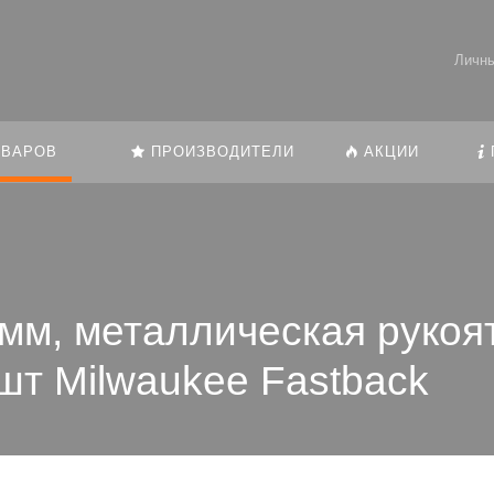
Личны
ОВАРОВ
ПРОИЗВОДИТЕЛИ
АКЦИИ
мм, металлическая рукоят
шт Milwaukee Fastback