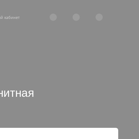
й кабинет
нитная