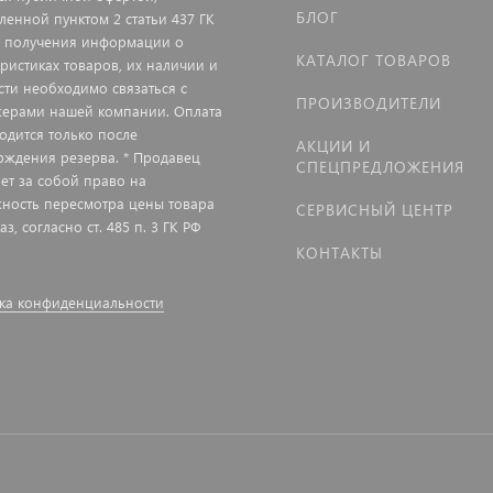
БЛОГ
ленной пунктом 2 статьи 437 ГК
я получения информации о
КАТАЛОГ ТОВАРОВ
еристиках товаров, их наличии и
сти необходимо связаться с
ПРОИЗВОДИТЕЛИ
ерами нашей компании. Оплата
одится только после
АКЦИИ И
рждения резерва. * Продавец
СПЕЦПРЕДЛОЖЕНИЯ
яет за собой право на
ность пересмотра цены товара
СЕРВИСНЫЙ ЦЕНТР
аз, согласно ст. 485 п. 3 ГК РФ
КОНТАКТЫ
ка конфиденциальности