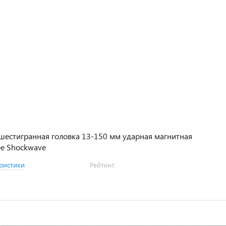
шестигранная головка 13-150 мм ударная магнитная
ee Shockwave
ристики
Рейтинг: