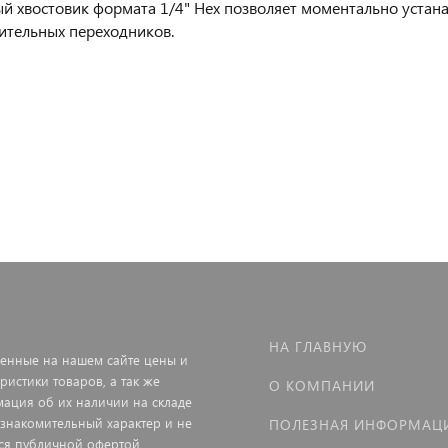
й хвостовик формата 1/4" Hex позволяет моментально устан
ительных переходников.
НА ГЛАВНУЮ
енные на нашем сайте цены и
ристики товаров, а так же
О КОМПАНИИ
ация об их наличии на складе
ознакомительный характер и не
ПОЛЕЗНАЯ ИНФОРМАЦ
ся публичной офертой,