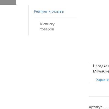
Рейтинг и отзывы
К списку
товаров
Насадка 
Milwauk
Характе
Артикул