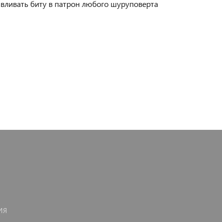
авливать биту в патрон любого шуруповерта
ИЯ