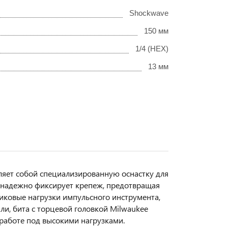
Shockwave
150 мм
1/4 (HEX)
13 мм
яет собой специализированную оснастку для
 надежно фиксирует крепеж, предотвращая
пиковые нагрузки импульсного инструмента,
и, бита с торцевой головкой Milwaukee
аботе под высокими нагрузками.