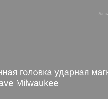
Личны
ная головка ударная маг
ave Milwaukee