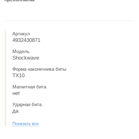
Артикул
4932430871
Модель
Shockwave
Форма наконечника биты
ТХ10
Магнитная бита
нет
Ударная бита
да
Показать все