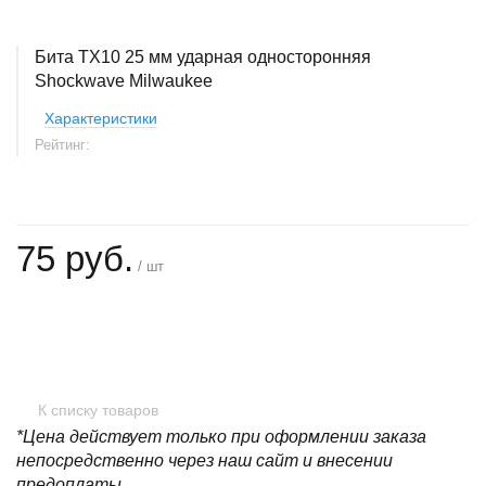
Бита ТХ10 25 мм ударная односторонняя
Shockwave Milwaukee
Характеристики
Рейтинг:
75 руб.
/ шт
+
−
К списку товаров
*Цена действует только при оформлении заказа
непосредственно через наш сайт и внесении
предоплаты