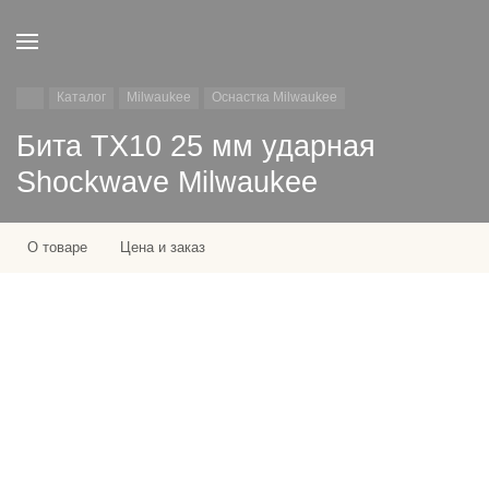
Каталог
Milwaukee
Оснастка Milwaukee
Бита ТХ10 25 мм ударная
Shockwave Milwaukee
О товаре
Цена и заказ