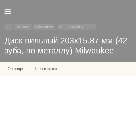
Каталог
Milwaukee
Оснастка Milwaukee
Диск пильный 203х15.87 мм (42
зуба, по металлу) Milwaukee
О товаре
Цена и заказ