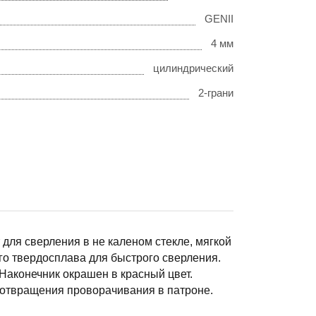
GENII
4 мм
цилиндрический
2-грани
 для сверления в не каленом стекле, мягкой
го твердосплава для быстрого сверления.
Наконечник окрашен в красный цвет.
дотвращения проворачивания в патроне.