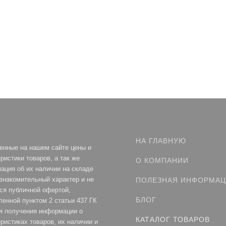
НА ГЛАВНУЮ
енные на нашем сайте цены и
ристики товаров, а так же
О КОМПАНИИ
ация об их наличии на складе
ознакомительный характер и не
ПОЛЕЗНАЯ ИНФОРМА
ся публичной офертой,
БЛОГ
ленной пунктом 2 статьи 437 ГК
я получения информации о
КАТАЛОГ ТОВАРОВ
ристиках товаров, их наличии и