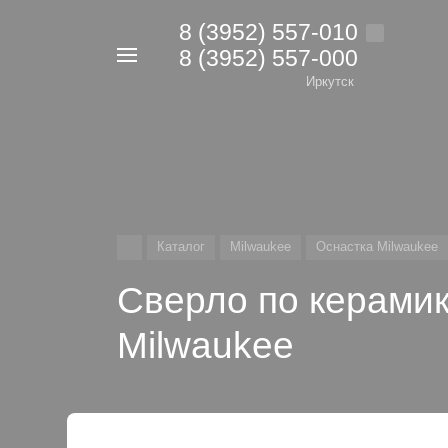
8 (3952) 557-010
8 (3952) 557-000
Например,
дрель
Иркутск
Найти
в каталоге
Каталог
Milwaukee
Оснастка Milwaukee
Сверло по керамик
Milwaukee