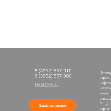
8 (3952) 557-010
Привед
8 (3952) 557-000
характе
информ
zakaz@kcu.ru
носят 
являют
опреде
РФ. Дл
Заказать звонок
характе