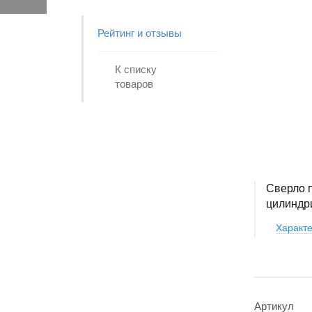
Рейтинг и отзывы
К списку
товаров
Сверло п
цилиндр
Характе
Артикул