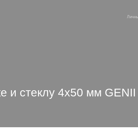
Личны
е и стеклу 4х50 мм GENII