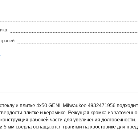
вика
 граней
е
стеклу и плитке 4х50 GENII Milwaukee 4932471956 подходит
твердости плитке и керамике. Режущая кромка из заточенно
конструкция рабочей части для увеличения долговечности. 
⌀ 5 мм сверла оснащаются гранями на хвостовике для пре