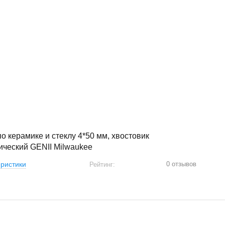
о керамике и стеклу 4*50 мм, хвостовик
ический GENII Milwaukee
0 отзывов
ристики
Рейтинг: