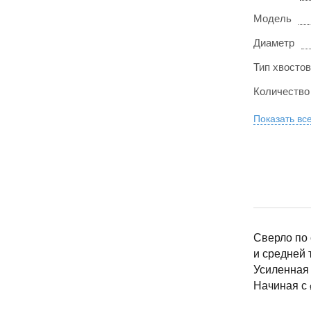
Модель
Диаметр
Тип хвосто
Количество
Показать вс
Сверло по 
и средней 
Усиленная 
Начиная с 