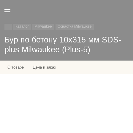
Каталог
Milwaukee
Оснастка Milwaukee
Бур по бетону 10х315 мм SDS-
plus Milwaukee (Plus-5)
О товаре
Цена и заказ