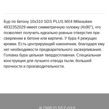
Бур по бетону 10х310 SDS PLUS МХ4 Milwaukee
4932352029 имеет симметричную головку (4x90°), что
позволяет получить идеально ровные отверстия при
сверлении в бетоне или кирпиче. У бура 4 режущих
кромки. Есть центрирующий наконечник, благодаря ему
нет необходимости предварительного засверливания.
Головка бура цельная твердосплавная. Специальная
конструкция для лучшего отвода пыли, большей
прочности и производительности.
8 (3952) 557-010