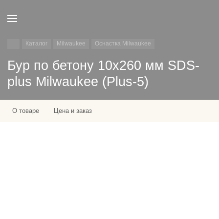
Каталог
Milwaukee
Оснастка Milwaukee
Бур по бетону 10х260 мм SDS-
plus Milwaukee (Plus-5)
О товаре
Цена и заказ