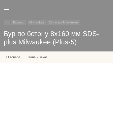
Каталог
Milwaukee
Оснастка Milwaukee
Бур по бетону 8х160 мм SDS-
plus Milwaukee (Plus-5)
О товаре
Цена и заказ