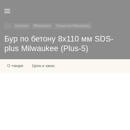
Каталог
Milwaukee
Оснастка Milwaukee
Бур по бетону 8х110 мм SDS-
plus Milwaukee (Plus-5)
О товаре
Цена и заказ