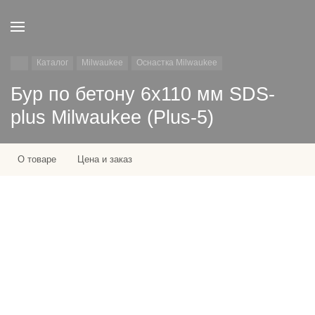
Каталог
Milwaukee
Оснастка Milwaukee
Бур по бетону 6х110 мм SDS-
plus Milwaukee (Plus-5)
О товаре
Цена и заказ