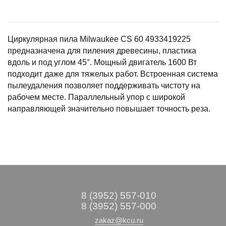
Циркулярная пила Milwaukee CS 60 4933419225
предназначена для пиления древесины, пластика
вдоль и под углом 45°. Мощный двигатель 1600 Вт
подходит даже для тяжелых работ. Встроенная система
пылеудаления позволяет поддерживать чистоту на
рабочем месте. Параллельный упор с широкой
направляющей значительно повышает точность реза.
8 (3952) 557-010
8 (3952) 557-000
zakaz@kcu.ru