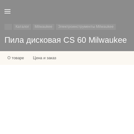
Каталог
Milwaukee
Электроинструменты Milwaukee
Пила дисковая CS 60 Milwaukee
О товаре
Цена и заказ