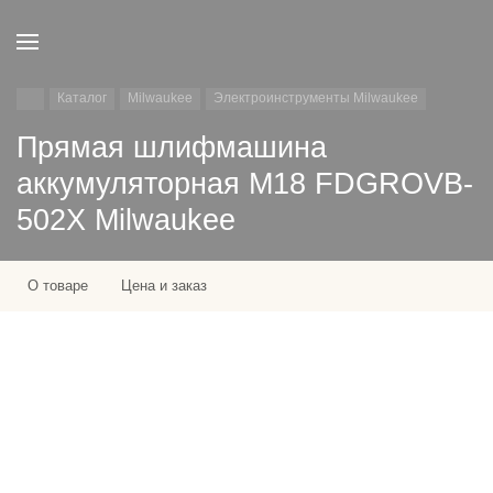
Каталог
Milwaukee
Электроинструменты Milwaukee
Прямая шлифмашина
аккумуляторная M18 FDGROVB-
502X Milwaukee
О товаре
Цена и заказ