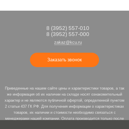
8 (3952) 557-010
8 (3952) 557-000
zakaz@kcu.ru
Заказать звонок
Приведенные на нашем сайте цены и характеристики товаров, а так
же информация об их наличии на складе носят ознакомительный
характер и не являются публичной офертой, определенной пунктом
2 статьи 437 ГК РФ. Для получения информации о характеристиках
товаров, их наличии и стоимости необходимо связаться с
менеджерами нашей компании. Оплата производится только после
подтверждения резерва. * Продавец оставляет за собой право на