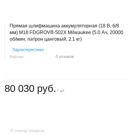
Прямая шлифмашина аккумуляторная (18 В, 6/8
мм) M18 FDGROVB-502X Milwaukee (5.0 Ач, 20000
об/мин, патрон цанговый, 2.1 кг)
Характеристики
0 отзывов
Рейтинг:
80 030 руб.
/ шт
+
−
К списку товаров