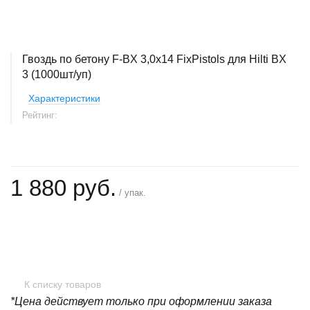
Гвоздь по бетону F-BX 3,0x14 FixPistols для Hilti BX
3 (1000шт/уп)
Характеристики
Рейтинг:
1 880 руб.
/ упак.
+
−
К списку товаров
*Цена действует только при оформлении заказа