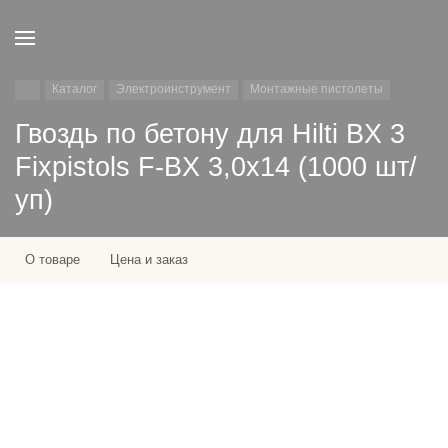
Каталог
Электроинструмент
Монтажные пистолеты
Гвоздь по бетону для Hilti BX 3
Fixpistols F-BX 3,0x14 (1000 шт/
уп)
О товаре
Цена и заказ