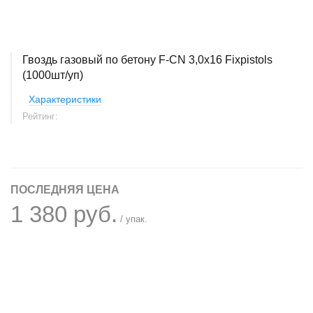
Гвоздь газовый по бетону F-CN 3,0х16 Fixpistols
(1000шт/уп)
Характеристики
Рейтинг:
ПОСЛЕДНЯЯ ЦЕНА
1 380 руб.
/ упак.
+
−