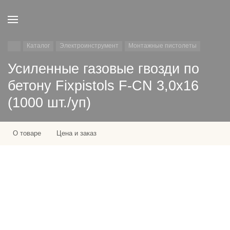
Каталог
Электроинструмент
Монтажные пистолеты
Усиленные газовые гвозди по
бетону Fixpistols F-CN 3,0x16
(1000 шт./уп)
О товаре
Цена и заказ