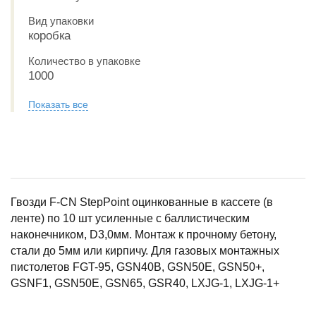
Вид упаковки
коробка
Количество в упаковке
1000
Показать все
Гвозди F-CN StepPoint оцинкованные в кассете (в
ленте) по 10 шт усиленные с баллистическим
наконечником, D3,0мм. Монтаж к прочному бетону,
стали до 5мм или кирпичу. Для газовых монтажных
пистолетов FGT-95, GSN40B, GSN50Е, GSN50+,
GSNF1, GSN50Е, GSN65, GSR40, LXJG-1, LXJG-1+