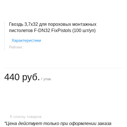
Гвоздь 3,7х32 для пороховых монтажных
пистолетов F-DN32 FixPistols (100 шт/уп)
Характеристики
Рейтинг:
440 руб.
/ упак.
+
−
К списку товаров
*Цена действует только при оформлении заказа