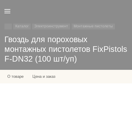
Каталог
Электроинструмент
Монтажные пистолеты
Гвоздь для пороховых
монтажных пистолетов FixPistols
F-DN32 (100 шт/уп)
О товаре
Цена и заказ