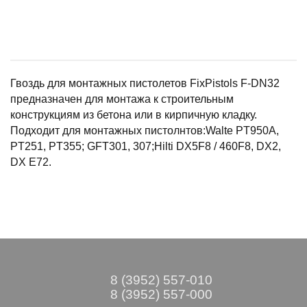
Гвоздь для монтажных пистолетов FixPistols F-DN32
предназначен для монтажа к строительным
конструкциям из бетона или в кирпичную кладку.
Подходит для монтажных пистолнтов:Walte PT950A,
PT251, PT355; GFT301, 307;Hilti DX5F8 / 460F8, DX2,
DX E72.
8 (3952) 557-010
8 (3952) 557-000