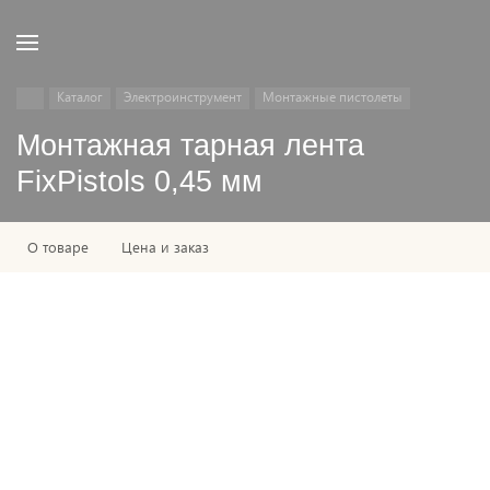
Каталог
Электроинструмент
Монтажные пистолеты
Монтажная тарная лента
FixPistols 0,45 мм
О товаре
Цена и заказ