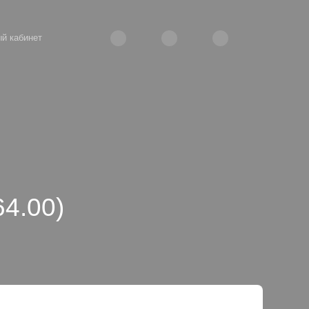
й кабинет
4.00)