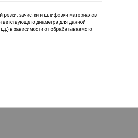
 резки, зачистки и шлифовки материалов
оответствующего диаметра для данной
т.д.) в зависимости от обрабатываемого