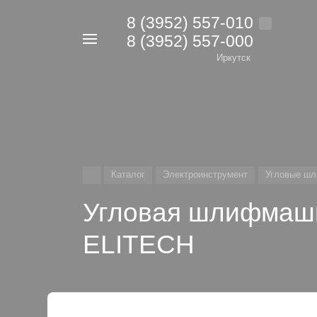
8 (3952) 557-010
8 (3952) 557-000
Например,
дрель
Иркутск
Найти
в каталоге
Каталог
Электроинструмент
Угловые шл
Угловая шлифмаши
ELITECH