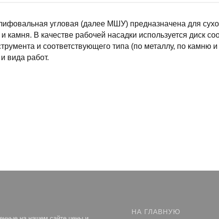
ифовальная угловая (далее МШУ) предназначена для сухой
 и камня. В качестве рабочей насадки используется диск с
трумента и соответствующего типа (по металлу, по камню и 
и вида работ.
НА ГЛАВНУЮ
енные на нашем сайте цены и