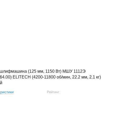
 шлифмашина (125 мм, 1150 Вт) МШУ 1112Э
64.00) ELITECH (4200-11800 об/мин, 22.2 мм, 2.1 кг)
й
ристики
Рейтинг: