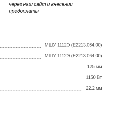
через наш сайт и внесении
предоплаты
МШУ 1112Э (E2213.064.00)
МШУ 1112Э (E2213.064.00)
125 мм
1150 Вт
22.2 мм