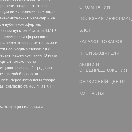
ристики товаров, а так же
О КОМПАНИИ
ация об их наличии на складе
ознакомительный характер и не
ПОЛЕЗНАЯ ИНФОРМА
ся публичной офертой,
БЛОГ
ленной пунктом 2 статьи 437 ГК
я получения информации о
КАТАЛОГ ТОВАРОВ
ристиках товаров, их наличии и
сти необходимо связаться с
ПРОИЗВОДИТЕЛИ
ерами нашей компании. Оплата
одится только после
АКЦИИ И
рждения резерва. * Продавец
СПЕЦПРЕДЛОЖЕНИЯ
ет за собой право на
ность пересмотра цены товара
СЕРВИСНЫЙ ЦЕНТР
аз, согласно ст. 485 п. 3 ГК РФ
КОНТАКТЫ
ка конфиденциальности