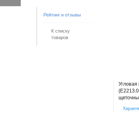
Рейтинг и отзывы
К списку
товаров
Угловая
(E2213.0
щеточны
Характе