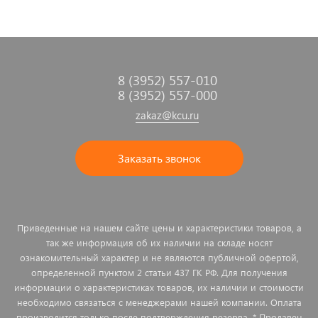
8 (3952) 557-010
8 (3952) 557-000
zakaz@kcu.ru
Заказать звонок
Приведенные на нашем сайте цены и характеристики товаров, а
так же информация об их наличии на складе носят
ознакомительный характер и не являются публичной офертой,
определенной пунктом 2 статьи 437 ГК РФ. Для получения
информации о характеристиках товаров, их наличии и стоимости
необходимо связаться с менеджерами нашей компании. Оплата
производится только после подтверждения резерва. * Продавец