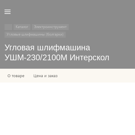
Каталог
Электроинструмент
Угловые шлифмашины (болгарки)
Угловая шлифмашина
УШМ-230/2100М Интерскол
О товаре
Цена и заказ