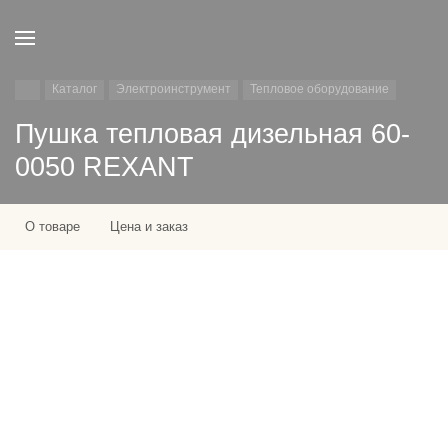
Каталог
Электроинструмент
Тепловое оборудование
Пушка тепловая дизельная 60-
0050 REXANT
О товаре
Цена и заказ