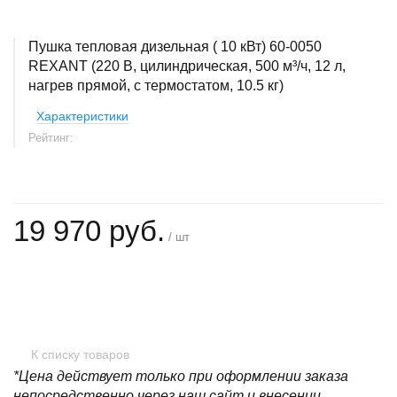
Пушка тепловая дизельная ( 10 кВт) 60-0050
REXANT (220 В, цилиндрическая, 500 м³/ч, 12 л,
нагрев прямой, с термостатом, 10.5 кг)
Характеристики
Рейтинг:
19 970 руб.
/ шт
+
−
К списку товаров
*Цена действует только при оформлении заказа
непосредственно через наш сайт и внесении