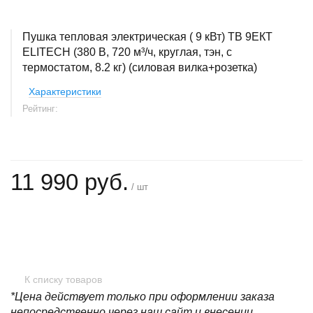
Пушка тепловая электрическая ( 9 кВт) ТВ 9ЕКТ
ELITECH (380 В, 720 м³/ч, круглая, тэн, с
термостатом, 8.2 кг) (силовая вилка+розетка)
Характеристики
Рейтинг:
11 990 руб.
/ шт
+
−
К списку товаров
*Цена действует только при оформлении заказа
непосредственно через наш сайт и внесении